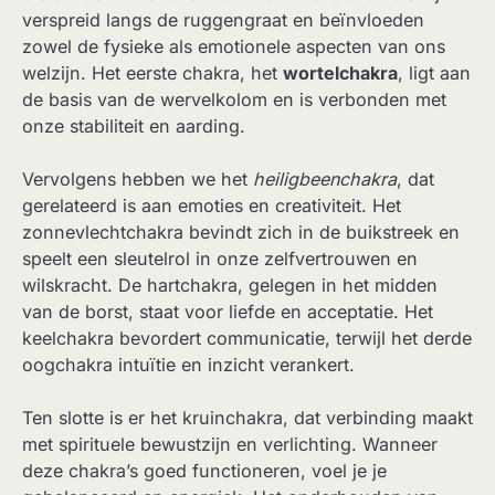
verspreid langs de ruggengraat en beïnvloeden
zowel de fysieke als emotionele aspecten van ons
welzijn. Het eerste chakra, het
wortelchakra
, ligt aan
de basis van de wervelkolom en is verbonden met
onze stabiliteit en aarding.
Vervolgens hebben we het
heiligbeenchakra
, dat
gerelateerd is aan emoties en creativiteit. Het
zonnevlechtchakra bevindt zich in de buikstreek en
speelt een sleutelrol in onze zelfvertrouwen en
wilskracht. De hartchakra, gelegen in het midden
van de borst, staat voor liefde en acceptatie. Het
keelchakra bevordert communicatie, terwijl het derde
oogchakra intuïtie en inzicht verankert.
Ten slotte is er het kruinchakra, dat verbinding maakt
met spirituele bewustzijn en verlichting. Wanneer
deze chakra’s goed functioneren, voel je je