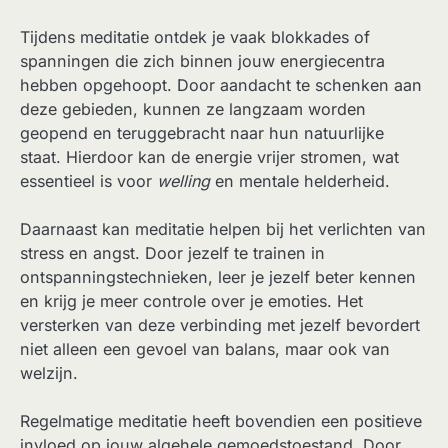
Tijdens meditatie ontdek je vaak blokkades of
spanningen die zich binnen jouw energiecentra
hebben opgehoopt. Door aandacht te schenken aan
deze gebieden, kunnen ze langzaam worden
geopend en teruggebracht naar hun natuurlijke
staat. Hierdoor kan de energie vrijer stromen, wat
essentieel is voor
welling
en mentale helderheid.
Daarnaast kan meditatie helpen bij het verlichten van
stress en angst. Door jezelf te trainen in
ontspanningstechnieken, leer je jezelf beter kennen
en krijg je meer controle over je emoties. Het
versterken van deze verbinding met jezelf bevordert
niet alleen een gevoel van balans, maar ook van
welzijn.
Regelmatige meditatie heeft bovendien een positieve
invloed op jouw algehele gemoedstoestand. Door