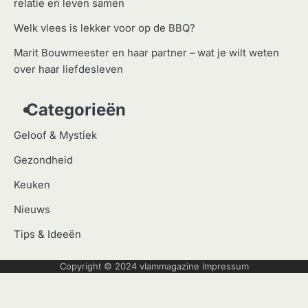
relatie en leven samen
Welk vlees is lekker voor op de BBQ?
Marit Bouwmeester en haar partner – wat je wilt weten
over haar liefdesleven
Categorieën
Geloof & Mystiek
Gezondheid
Keuken
Nieuws
Tips & Ideeën
Copyright © 2024
vlammagazine
Impressum