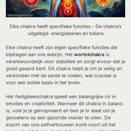
Elke chakra heeft specifieke functies – De chakra’s
uitgelegd: energiebanen en balans
Elke chakra heeft zijn eigen specifieke functies die
bijdragen aan ons welzijn. Het
wortelchakra
is
verantwoordelijk voor stabiliteit en zorgt ervoor dat je
goed geaard bent. Dit chakra helpt je om je veilig en
verbonden met de aarde te voelen, wat cruciaal is
voor een solide basis in het leven.
Het
heiligbeenchakra
speelt een belangrijke rol in
emoties en creativiteit. Wanneer dit chakra in balans
is, voel je je geïnspireerd en ben je in staat om je
gevoelens op een gezonde manier te uiten. De
kracht van ons zelfvertrouwen komt voort uit het