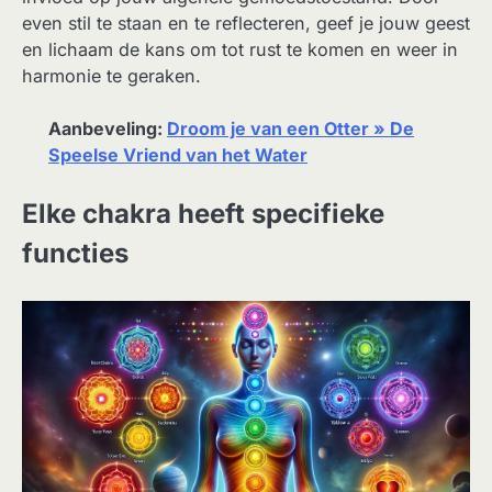
even stil te staan en te reflecteren, geef je jouw geest
en lichaam de kans om tot rust te komen en weer in
harmonie te geraken.
Aanbeveling:
Droom je van een Otter » De
Speelse Vriend van het Water
Elke chakra heeft specifieke
functies