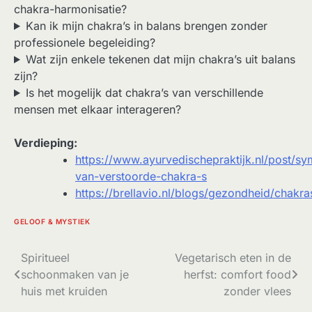
chakra-harmonisatie?
Kan ik mijn chakra’s in balans brengen zonder
professionele begeleiding?
Wat zijn enkele tekenen dat mijn chakra’s uit balans
zijn?
Is het mogelijk dat chakra’s van verschillende
mensen met elkaar interageren?
Verdieping:
https://www.ayurvedischepraktijk.nl/post/s
van-verstoorde-chakra-s
https://brellavio.nl/blogs/gezondheid/chakra
GELOOF & MYSTIEK
Bericht
Spiritueel
Vegetarisch eten in de
schoonmaken van je
herfst: comfort food
navigatie
huis met kruiden
zonder vlees