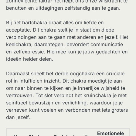
zonnevlechtchakra; het helpt ons onze wilskracht te
benutten en uitdagingen zelfstandig aan te gaan.
Bij het hartchakra draait alles om liefde en
acceptatie. Dit chakra stelt je in staat om diepe
verbindingen aan te gaan met anderen en jezelf. Het
keelchakra, daarentegen, bevordert communicatie
en zelfexpressie. Hiermee kun je jouw gedachten en
ideeën helder delen.
Daarnaast speelt het derde oogchakra een cruciale
rol in intuïtie en inzicht. Dit chakra moedigt je aan
om naar binnen te kijken en je innerlijke wijsheid te
vertrouwen. Tot slot verbindt het kruinchakra je met
spiritueel bewustzijn en verlichting, waardoor je je
verheven kunt voelen en verbonden met iets groters
dan jezelf.
Emotionele