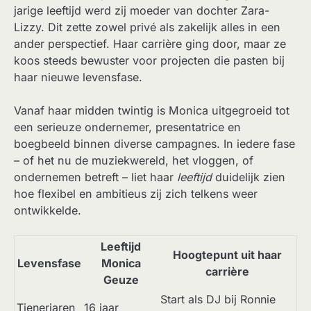
jarige leeftijd werd zij moeder van dochter Zara-
Lizzy. Dit zette zowel privé als zakelijk alles in een
ander perspectief. Haar carrière ging door, maar ze
koos steeds bewuster voor projecten die pasten bij
haar nieuwe levensfase.
Vanaf haar midden twintig is Monica uitgegroeid tot
een serieuze ondernemer, presentatrice en
boegbeeld binnen diverse campagnes. In iedere fase
– of het nu de muziekwereld, het vloggen, of
ondernemen betreft – liet haar
leeftijd
duidelijk zien
hoe flexibel en ambitieus zij zich telkens weer
ontwikkelde.
Leeftijd
Hoogtepunt uit haar
Levensfase
Monica
carrière
Geuze
Start als DJ bij Ronnie
Tienerjaren
16 jaar