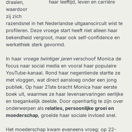
haar leeftijd, leven en carrière
draaien,
waardoor
zij zich
razendsnel in het Nederlandse uitgaanscircuit wist te
profileren. Deze vroege start heeft niet alleen haar
bekendheid vergroot, maar ook self-confidence en
werkethiek sterk gevormd.
In haar
vroege twintiger jaren
verschoof Monica de
focus naar social media en vooral haar populaire
YouTube-kanaal. Rond haar negentiende startte ze
met vloggen, wat direct aansloeg onder een jong
publiek. Op haar 21ste bracht Monica haar eerste
boek uit, waarmee ze haar levenservaringen eerlijke
en toegankelijk deelde. Door openhartig te zijn over
onderwerpen als
relaties, persoonlijke groei en
moederschap
, groeide haar sociale invloed snel.
Het moederschap kwam eveneens vroeg: op 22-