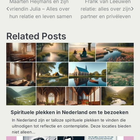
Bericht
Maarten Heijmans en zijn
Frank van Leeuwen
vriendin Julia – Alles over
relatie: alles over zijn
navigatie
hun relatie en leven samen
partner en privéleven
Related Posts
Spirituele plekken in Nederland om te bezoeken
In Nederland zijn er talloze spirituele plekken te vinden die
uitnodigen tot reflectie en contemplatie. Deze locaties bieden
niet alleen…