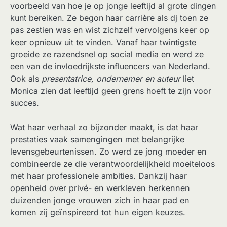
voorbeeld van hoe je op jonge leeftijd al grote dingen
kunt bereiken. Ze begon haar carrière als dj toen ze
pas zestien was en wist zichzelf vervolgens keer op
keer opnieuw uit te vinden. Vanaf haar twintigste
groeide ze razendsnel op social media en werd ze
een van de invloedrijkste influencers van Nederland.
Ook als
presentatrice, ondernemer en auteur
liet
Monica zien dat leeftijd geen grens hoeft te zijn voor
succes.
Wat haar verhaal zo bijzonder maakt, is dat haar
prestaties vaak samengingen met belangrijke
levensgebeurtenissen. Zo werd ze jong moeder en
combineerde ze die verantwoordelijkheid moeiteloos
met haar professionele ambities. Dankzij haar
openheid over privé- en werkleven herkennen
duizenden jonge vrouwen zich in haar pad en
komen zij geïnspireerd tot hun eigen keuzes.