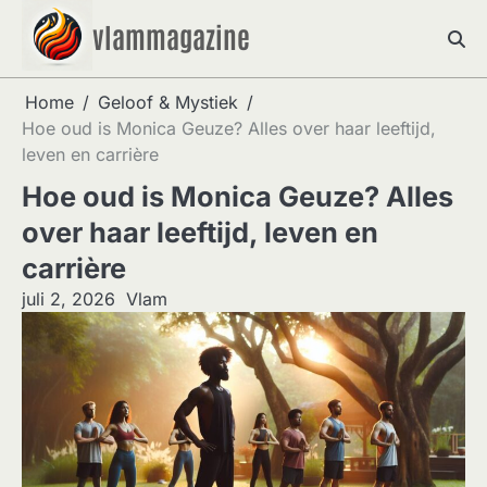
Skip
vlammagazine
to
content
Home
Geloof & Mystiek
Hoe oud is Monica Geuze? Alles over haar leeftijd,
leven en carrière
Hoe oud is Monica Geuze? Alles
over haar leeftijd, leven en
carrière
juli 2, 2026
Vlam