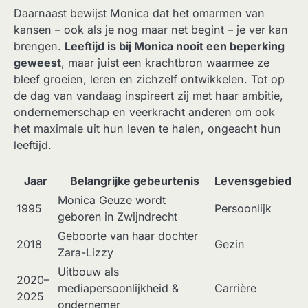
Daarnaast bewijst Monica dat het omarmen van
kansen – ook als je nog maar net begint – je ver kan
brengen.
Leeftijd is bij Monica nooit een beperking
geweest
, maar juist een krachtbron waarmee ze
bleef groeien, leren en zichzelf ontwikkelen. Tot op
de dag van vandaag inspireert zij met haar ambitie,
ondernemerschap en veerkracht anderen om ook
het maximale uit hun leven te halen, ongeacht hun
leeftijd.
Jaar
Belangrijke gebeurtenis
Levensgebied
Monica Geuze wordt
1995
Persoonlijk
geboren in Zwijndrecht
Geboorte van haar dochter
2018
Gezin
Zara-Lizzy
Uitbouw als
2020–
mediapersoonlijkheid &
Carrière
2025
ondernemer