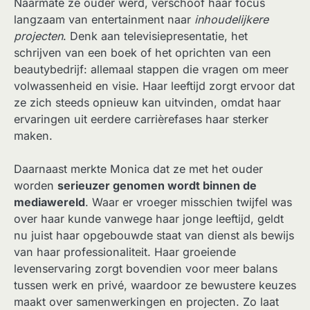
Naarmate ze ouder werd, verschoof haar focus
langzaam van entertainment naar
inhoudelijkere
projecten
. Denk aan televisiepresentatie, het
schrijven van een boek of het oprichten van een
beautybedrijf: allemaal stappen die vragen om meer
volwassenheid en visie. Haar leeftijd zorgt ervoor dat
ze zich steeds opnieuw kan uitvinden, omdat haar
ervaringen uit eerdere carrièrefases haar sterker
maken.
Daarnaast merkte Monica dat ze met het ouder
worden
serieuzer genomen wordt binnen de
mediawereld
. Waar er vroeger misschien twijfel was
over haar kunde vanwege haar jonge leeftijd, geldt
nu juist haar opgebouwde staat van dienst als bewijs
van haar professionaliteit. Haar groeiende
levenservaring zorgt bovendien voor meer balans
tussen werk en privé, waardoor ze bewustere keuzes
maakt over samenwerkingen en projecten. Zo laat