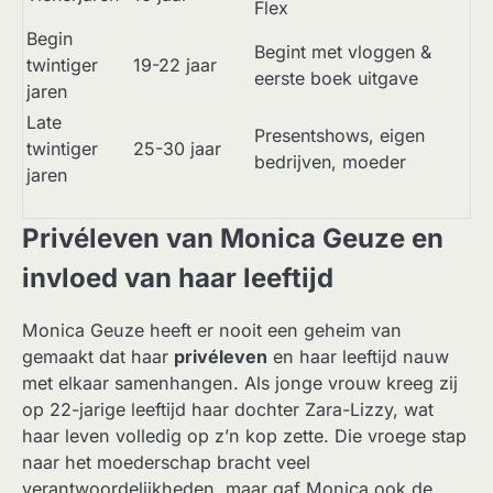
Flex
Begin
Begint met vloggen &
twintiger
19-22 jaar
eerste boek uitgave
jaren
Late
Presentshows, eigen
twintiger
25-30 jaar
bedrijven, moeder
jaren
Privéleven van Monica Geuze en
invloed van haar leeftijd
Monica Geuze heeft er nooit een geheim van
gemaakt dat haar
privéleven
en haar leeftijd nauw
met elkaar samenhangen. Als jonge vrouw kreeg zij
op 22-jarige leeftijd haar dochter Zara-Lizzy, wat
haar leven volledig op z’n kop zette. Die vroege stap
naar het moederschap bracht veel
verantwoordelijkheden, maar gaf Monica ook de