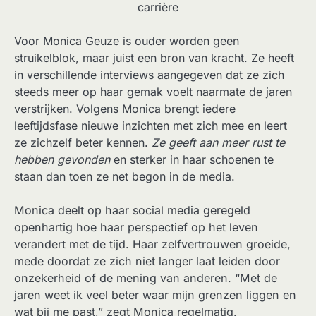
carrière
Voor Monica Geuze is ouder worden geen
struikelblok, maar juist een bron van kracht. Ze heeft
in verschillende interviews aangegeven dat ze zich
steeds meer op haar gemak voelt naarmate de jaren
verstrijken. Volgens Monica brengt iedere
leeftijdsfase nieuwe inzichten met zich mee en leert
ze zichzelf beter kennen.
Ze geeft aan meer rust te
hebben gevonden
en sterker in haar schoenen te
staan dan toen ze net begon in de media.
Monica deelt op haar social media geregeld
openhartig hoe haar perspectief op het leven
verandert met de tijd. Haar zelfvertrouwen groeide,
mede doordat ze zich niet langer laat leiden door
onzekerheid of de mening van anderen. “Met de
jaren weet ik veel beter waar mijn grenzen liggen en
wat bij me past,” zegt Monica regelmatig.