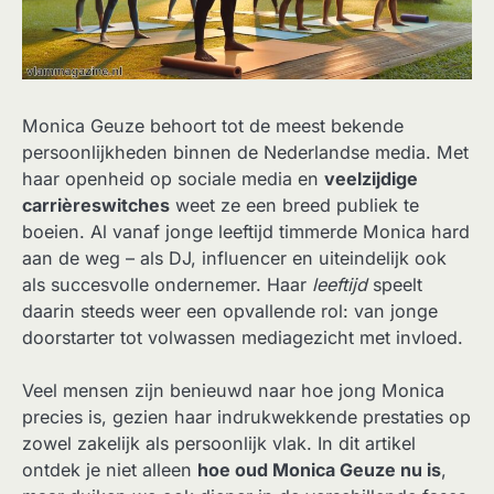
Monica Geuze behoort tot de meest bekende
persoonlijkheden binnen de Nederlandse media. Met
haar openheid op sociale media en
veelzijdige
carrièreswitches
weet ze een breed publiek te
boeien. Al vanaf jonge leeftijd timmerde Monica hard
aan de weg – als DJ, influencer en uiteindelijk ook
als succesvolle ondernemer. Haar
leeftijd
speelt
daarin steeds weer een opvallende rol: van jonge
doorstarter tot volwassen mediagezicht met invloed.
Veel mensen zijn benieuwd naar hoe jong Monica
precies is, gezien haar indrukwekkende prestaties op
zowel zakelijk als persoonlijk vlak. In dit artikel
ontdek je niet alleen
hoe oud Monica Geuze nu is
,