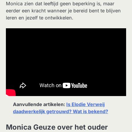
Monica zien dat leeftijd geen beperking is, maar
eerder een kracht wanneer je bereid bent te blijven
leren en jezelf te ontwikkelen.
Aanvullende artikelen:
Is Elodie Verweij
daadwerkelijk getrouwd? Wat is bekend?
Monica Geuze over het ouder