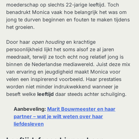
moederschap op slechts 22-jarige leeftijd. Toch
benadrukt Monica vaak hoe belangrijk het was om
jong te durven beginnen en fouten te maken tijdens
het groeien.
Door haar
open houding
en krachtige
persoonlijkheid lijkt het soms alsof ze al jaren
meedraait, terwijl ze toch echt nog relatief jong is
binnen de Nederlandse mediawereld. Juist deze mix
van ervaring en jeugdigheid maakt Monica voor
velen een inspirerend voorbeeld. Haar prestaties
worden niet minder indrukwekkend wanneer je
beseft welke
leeftijd
daar steeds achter schuilging.
Aanbeveling:
Marit Bouwmeester en haar
partner – wat je wilt weten over haar
liefdesleven