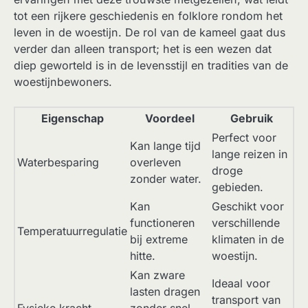
tot een rijkere geschiedenis en folklore rondom het
leven in de woestijn. De rol van de kameel gaat dus
verder dan alleen transport; het is een wezen dat
diep geworteld is in de levensstijl en tradities van de
woestijnbewoners.
Eigenschap
Voordeel
Gebruik
Perfect voor
Kan lange tijd
lange reizen in
Waterbesparing
overleven
droge
zonder water.
gebieden.
Kan
Geschikt voor
functioneren
verschillende
Temperatuurregulatie
bij extreme
klimaten in de
hitte.
woestijn.
Kan zware
Ideaal voor
lasten dragen
transport van
Fysieke kracht
zonder snel