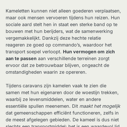
Kameletten kunnen niet alleen goederen verplaatsen,
maar ook mensen vervoeren tijdens hun reizen. Hun
sociale aard stelt hen in staat een sterke band op te
bouwen met hun berijders, wat de samenwerking
vergemakkelijkt. Dankzij deze hechte relatie
reageren ze goed op commando’s, waardoor het
transport soepel verloopt.
Hun vermogen om zich
aan te passen
aan verschillende terreinen zorgt
ervoor dat ze betrouwbaar blijven, ongeacht de
omstandigheden waarin ze opereren.
Tijdens caravans zijn kamelen vaak te zien die
samen met hun eigenaren door de woestijn trekken,
waarbij ze levensmiddelen, water en andere
essentiële spullen meenemen. Dit
maakt het mogelijk
dat gemeenschappen efficiënt functioneren, zelfs in
de meest afgelegen gebieden. De kameel is dus niet
slechts een transportmiddel; het is een waardevol lid