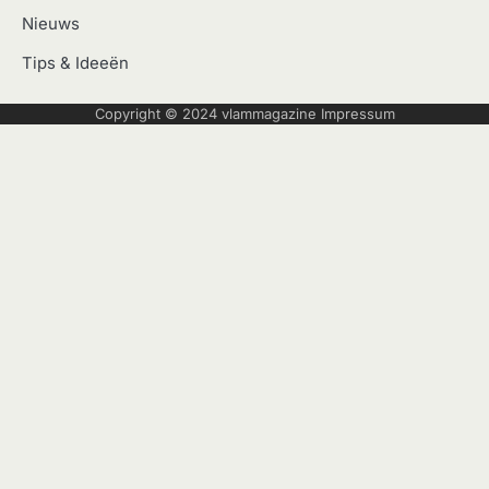
Nieuws
Tips & Ideeën
Copyright © 2024
vlammagazine
Impressum