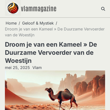
Skip
vlammagazine
to
content
Home
Geloof & Mystiek
Droom je van een Kameel » De Duurzame Vervoerder
van de Woestijn
Droom je van een Kameel » De
Duurzame Vervoerder van de
Woestijn
mei 25, 2025
Vlam