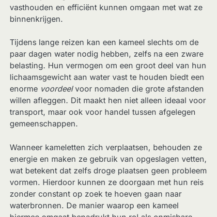
vasthouden en efficiënt kunnen omgaan met wat ze
binnenkrijgen.
Tijdens lange reizen kan een kameel slechts om de
paar dagen water nodig hebben, zelfs na een zware
belasting. Hun vermogen om een groot deel van hun
lichaamsgewicht aan water vast te houden biedt een
enorme
voordeel
voor nomaden die grote afstanden
willen afleggen. Dit maakt hen niet alleen ideaal voor
transport, maar ook voor handel tussen afgelegen
gemeenschappen.
Wanneer kameletten zich verplaatsen, behouden ze
energie en maken ze gebruik van opgeslagen vetten,
wat betekent dat zelfs droge plaatsen geen probleem
vormen. Hierdoor kunnen ze doorgaan met hun reis
zonder constant op zoek te hoeven gaan naar
waterbronnen. De manier waarop een kameel
hiermee omgaat benadrukt hun rol als onmisbare