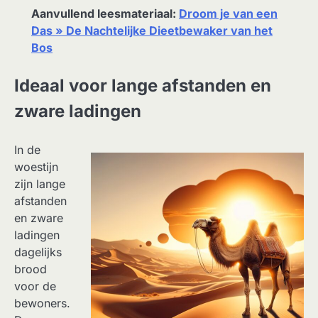
Aanvullend leesmateriaal:
Droom je van een
Das » De Nachtelijke Dieetbewaker van het
Bos
Ideaal voor lange afstanden en
zware ladingen
In de
woestijn
zijn lange
afstanden
en zware
ladingen
dagelijks
brood
voor de
bewoners.