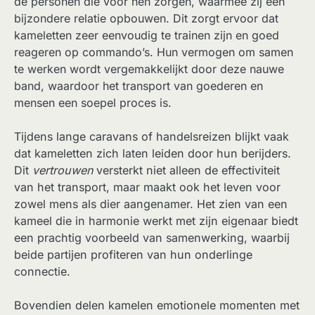
de personen die voor hen zorgen, waarmee zij een
bijzondere relatie opbouwen. Dit zorgt ervoor dat
kameletten zeer eenvoudig te trainen zijn en goed
reageren op commando’s. Hun vermogen om samen
te werken wordt vergemakkelijkt door deze nauwe
band, waardoor het transport van goederen en
mensen een soepel proces is.
Tijdens lange caravans of handelsreizen blijkt vaak
dat kameletten zich laten leiden door hun berijders.
Dit
vertrouwen
versterkt niet alleen de effectiviteit
van het transport, maar maakt ook het leven voor
zowel mens als dier aangenamer. Het zien van een
kameel die in harmonie werkt met zijn eigenaar biedt
een prachtig voorbeeld van samenwerking, waarbij
beide partijen profiteren van hun onderlinge
connectie.
Bovendien delen kamelen emotionele momenten met