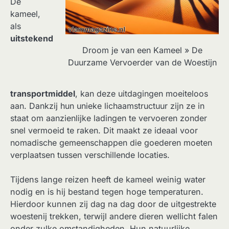
De
kameel,
als
uitstekend
Droom je van een Kameel » De
Duurzame Vervoerder van de Woestijn
transportmiddel
, kan deze uitdagingen moeiteloos
aan. Dankzij hun unieke lichaamstructuur zijn ze in
staat om aanzienlijke ladingen te vervoeren zonder
snel vermoeid te raken. Dit maakt ze ideaal voor
nomadische gemeenschappen die goederen moeten
verplaatsen tussen verschillende locaties.
Tijdens lange reizen heeft de kameel weinig water
nodig en is hij bestand tegen hoge temperaturen.
Hierdoor kunnen zij dag na dag door de uitgestrekte
woestenij trekken, terwijl andere dieren wellicht falen
onder zulke omstandigheden. Hun natuurlijke