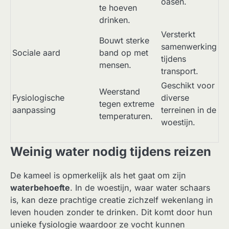
oasen.
te hoeven
drinken.
Versterkt
Bouwt sterke
samenwerking
Sociale aard
band op met
tijdens
mensen.
transport.
Geschikt voor
Weerstand
Fysiologische
diverse
tegen extreme
aanpassing
terreinen in de
temperaturen.
woestijn.
Weinig water nodig tijdens reizen
De kameel is opmerkelijk als het gaat om zijn
waterbehoefte
. In de woestijn, waar water schaars
is, kan deze prachtige creatie zichzelf wekenlang in
leven houden zonder te drinken. Dit komt door hun
unieke fysiologie waardoor ze vocht kunnen