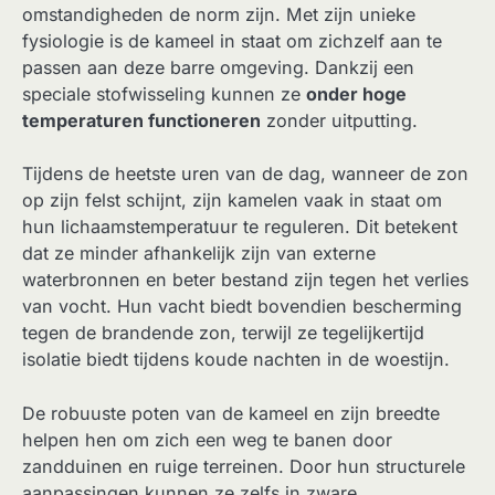
omstandigheden de norm zijn. Met zijn unieke
fysiologie is de kameel in staat om zichzelf aan te
passen aan deze barre omgeving. Dankzij een
speciale stofwisseling kunnen ze
onder hoge
temperaturen functioneren
zonder uitputting.
Tijdens de heetste uren van de dag, wanneer de zon
op zijn felst schijnt, zijn kamelen vaak in staat om
hun lichaamstemperatuur te reguleren. Dit betekent
dat ze minder afhankelijk zijn van externe
waterbronnen en beter bestand zijn tegen het verlies
van vocht. Hun vacht biedt bovendien bescherming
tegen de brandende zon, terwijl ze tegelijkertijd
isolatie biedt tijdens koude nachten in de woestijn.
De robuuste poten van de kameel en zijn breedte
helpen hen om zich een weg te banen door
zandduinen en ruige terreinen. Door hun structurele
aanpassingen kunnen ze zelfs in zware