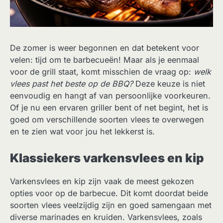
De zomer is weer begonnen en dat betekent voor
velen: tijd om te barbecueën! Maar als je eenmaal
voor de grill staat, komt misschien de vraag op:
welk
vlees past het beste op de BBQ?
Deze keuze is niet
eenvoudig en hangt af van persoonlijke voorkeuren.
Of je nu een ervaren griller bent of net begint, het is
goed om verschillende soorten vlees te overwegen
en te zien wat voor jou het lekkerst is.
Klassiekers varkensvlees en kip
Varkensvlees en kip zijn vaak de meest gekozen
opties voor op de barbecue. Dit komt doordat beide
soorten vlees veelzijdig zijn en goed samengaan met
diverse marinades en kruiden. Varkensvlees, zoals