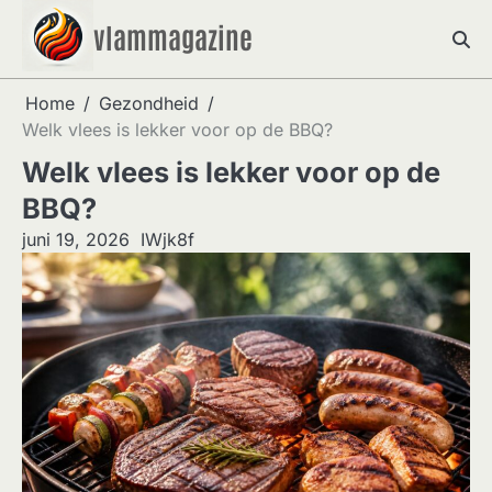
Skip
vlammagazine
to
content
Home
Gezondheid
Welk vlees is lekker voor op de BBQ?
Welk vlees is lekker voor op de
BBQ?
juni 19, 2026
IWjk8f