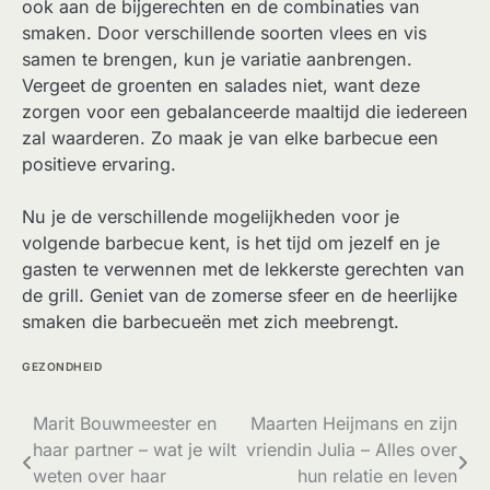
ook aan de bijgerechten en de combinaties van
smaken. Door verschillende soorten vlees en vis
samen te brengen, kun je variatie aanbrengen.
Vergeet de groenten en salades niet, want deze
zorgen voor een gebalanceerde maaltijd die iedereen
zal waarderen. Zo maak je van elke barbecue een
positieve ervaring.
Nu je de verschillende mogelijkheden voor je
volgende barbecue kent, is het tijd om jezelf en je
gasten te verwennen met de lekkerste gerechten van
de grill. Geniet van de zomerse sfeer en de heerlijke
smaken die barbecueën met zich meebrengt.
GEZONDHEID
Bericht
Marit Bouwmeester en
Maarten Heijmans en zijn
haar partner – wat je wilt
vriendin Julia – Alles over
navigatie
weten over haar
hun relatie en leven