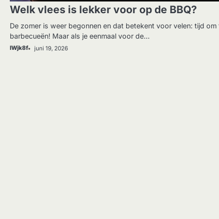
Welk vlees is lekker voor op de BBQ?
De zomer is weer begonnen en dat betekent voor velen: tijd om 
barbecueën! Maar als je eenmaal voor de…
IWjk8f
juni 19, 2026