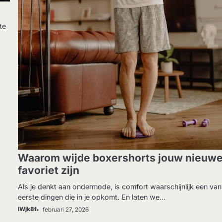
te
Waarom wijde boxershorts jouw nieuw
favoriet zijn
Als je denkt aan ondermode, is comfort waarschijnlijk een va
eerste dingen die in je opkomt. En laten we…
IWjk8f
februari 27, 2026