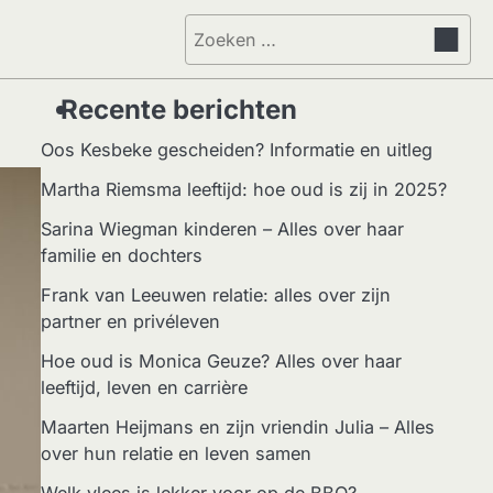
Zoeken
naar:
Recente berichten
Oos Kesbeke gescheiden? Informatie en uitleg
Martha Riemsma leeftijd: hoe oud is zij in 2025?
Sarina Wiegman kinderen – Alles over haar
familie en dochters
Frank van Leeuwen relatie: alles over zijn
partner en privéleven
Hoe oud is Monica Geuze? Alles over haar
leeftijd, leven en carrière
Maarten Heijmans en zijn vriendin Julia – Alles
over hun relatie en leven samen