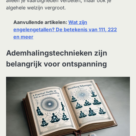
alleen je vaardigheden verbetert, maar ook je
algehele welzijn vergroot.
Aanvullende artikelen:
Wat zijn
engelengetallen? De betekenis van 111, 222
en meer
Ademhalingstechnieken zijn
belangrijk voor ontspanning