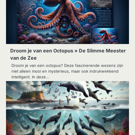
Droom je van een Octopus » De Slimme Meester
van de Zee
Droom je van een octopus? Deze fascinerende wezens zijn
niet alleen mooi en mysterieus, maar ook indrukwekkend
intelligent. In deze…