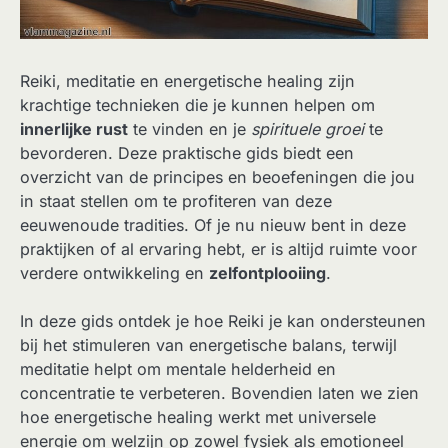
Reiki, meditatie en energetische healing zijn
krachtige technieken die je kunnen helpen om
innerlijke rust
te vinden en je
spirituele groei
te
bevorderen. Deze praktische gids biedt een
overzicht van de principes en beoefeningen die jou
in staat stellen om te profiteren van deze
eeuwenoude tradities. Of je nu nieuw bent in deze
praktijken of al ervaring hebt, er is altijd ruimte voor
verdere ontwikkeling en
zelfontplooiing
.
In deze gids ontdek je hoe Reiki je kan ondersteunen
bij het stimuleren van energetische balans, terwijl
meditatie helpt om mentale helderheid en
concentratie te verbeteren. Bovendien laten we zien
hoe energetische healing werkt met universele
energie om welzijn op zowel fysiek als emotioneel