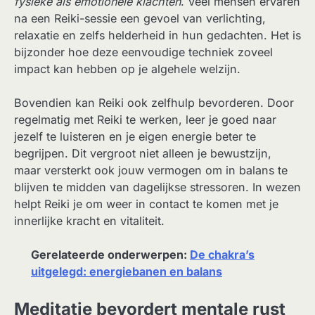
fysieke als emotionele klachten
. Veel mensen ervaren
na een Reiki-sessie een gevoel van verlichting,
relaxatie en zelfs helderheid in hun gedachten. Het is
bijzonder hoe deze eenvoudige techniek zoveel
impact kan hebben op je algehele welzijn.
Bovendien kan Reiki ook zelfhulp bevorderen. Door
regelmatig met Reiki te werken, leer je goed naar
jezelf te luisteren en je eigen energie beter te
begrijpen. Dit vergroot niet alleen je bewustzijn,
maar versterkt ook jouw vermogen om in balans te
blijven te midden van dagelijkse stressoren. In wezen
helpt Reiki je om weer in contact te komen met je
innerlijke kracht en vitaliteit.
Gerelateerde onderwerpen:
De chakra’s
uitgelegd: energiebanen en balans
Meditatie bevordert mentale rust