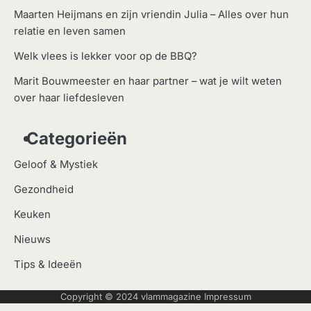
Maarten Heijmans en zijn vriendin Julia – Alles over hun
relatie en leven samen
Welk vlees is lekker voor op de BBQ?
Marit Bouwmeester en haar partner – wat je wilt weten
over haar liefdesleven
Categorieën
Geloof & Mystiek
Gezondheid
Keuken
Nieuws
Tips & Ideeën
Copyright © 2024
vlammagazine
Impressum