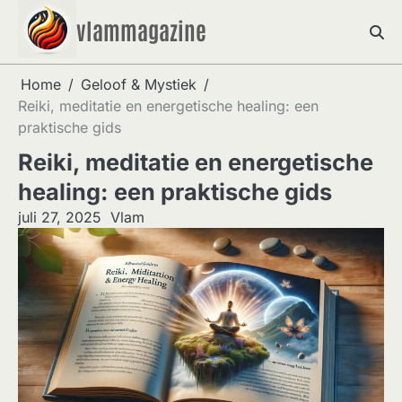
Skip
vlammagazine
to
content
Home
Geloof & Mystiek
Reiki, meditatie en energetische healing: een
praktische gids
Reiki, meditatie en energetische
healing: een praktische gids
juli 27, 2025
Vlam