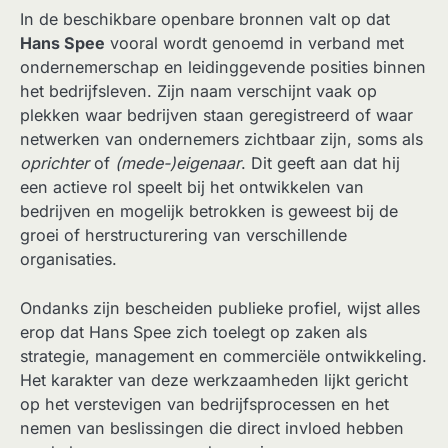
In de beschikbare openbare bronnen valt op dat
Hans Spee
vooral wordt genoemd in verband met
ondernemerschap en leidinggevende posities binnen
het bedrijfsleven. Zijn naam verschijnt vaak op
plekken waar bedrijven staan geregistreerd of waar
netwerken van ondernemers zichtbaar zijn, soms als
oprichter
of
(mede-)eigenaar
. Dit geeft aan dat hij
een actieve rol speelt bij het ontwikkelen van
bedrijven en mogelijk betrokken is geweest bij de
groei of herstructurering van verschillende
organisaties.
Ondanks zijn bescheiden publieke profiel, wijst alles
erop dat Hans Spee zich toelegt op zaken als
strategie, management en commerciële ontwikkeling.
Het karakter van deze werkzaamheden lijkt gericht
op het verstevigen van bedrijfsprocessen en het
nemen van beslissingen die direct invloed hebben