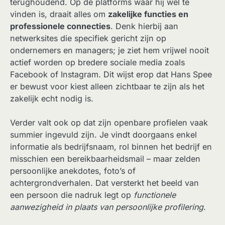
terughoudend. Op de platforms waar hij wel te
vinden is, draait alles om
zakelijke functies en
professionele connecties
. Denk hierbij aan
netwerksites die specifiek gericht zijn op
ondernemers en managers; je ziet hem vrijwel nooit
actief worden op bredere sociale media zoals
Facebook of Instagram. Dit wijst erop dat Hans Spee
er bewust voor kiest alleen zichtbaar te zijn als het
zakelijk echt nodig is.
Verder valt ook op dat zijn openbare profielen vaak
summier ingevuld zijn. Je vindt doorgaans enkel
informatie als bedrijfsnaam, rol binnen het bedrijf en
misschien een bereikbaarheidsmail – maar zelden
persoonlijke anekdotes, foto’s of
achtergrondverhalen. Dat versterkt het beeld van
een persoon die nadruk legt op
functionele
aanwezigheid in plaats van persoonlijke profilering
.