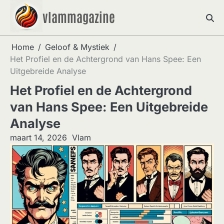
Skip
vlammagazine
to
content
Home
Geloof & Mystiek
Het Profiel en de Achtergrond van Hans Spee: Een
Uitgebreide Analyse
Het Profiel en de Achtergrond
van Hans Spee: Een Uitgebreide
Analyse
maart 14, 2026
Vlam