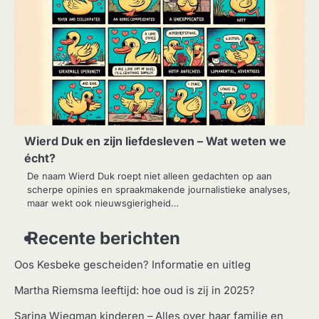
Wierd Duk en zijn liefdesleven – Wat weten we
écht?
De naam Wierd Duk roept niet alleen gedachten op aan
scherpe opinies en spraakmakende journalistieke analyses,
maar wekt ook nieuwsgierigheid…
Recente berichten
Oos Kesbeke gescheiden? Informatie en uitleg
Martha Riemsma leeftijd: hoe oud is zij in 2025?
Sarina Wiegman kinderen – Alles over haar familie en