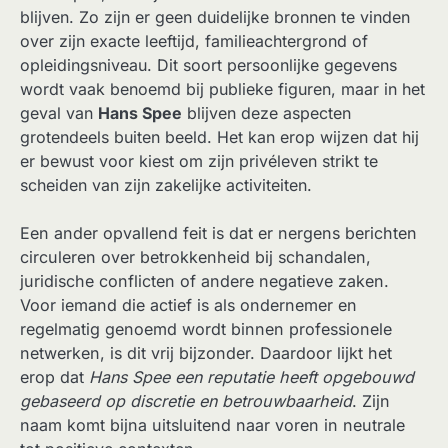
blijven. Zo zijn er geen duidelijke bronnen te vinden
over zijn exacte leeftijd, familieachtergrond of
opleidingsniveau. Dit soort persoonlijke gegevens
wordt vaak benoemd bij publieke figuren, maar in het
geval van
Hans Spee
blijven deze aspecten
grotendeels buiten beeld. Het kan erop wijzen dat hij
er bewust voor kiest om zijn privéleven strikt te
scheiden van zijn zakelijke activiteiten.
Een ander opvallend feit is dat er nergens berichten
circuleren over betrokkenheid bij schandalen,
juridische conflicten of andere negatieve zaken.
Voor iemand die actief is als ondernemer en
regelmatig genoemd wordt binnen professionele
netwerken, is dit vrij bijzonder. Daardoor lijkt het
erop dat
Hans Spee een reputatie heeft opgebouwd
gebaseerd op discretie en betrouwbaarheid
. Zijn
naam komt bijna uitsluitend naar voren in neutrale