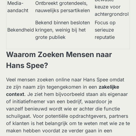
Media-
Ontbreekt grotendeels,
keuze voor
aandacht
nauwelijks persartikelen
achtergrondrol
Bekend binnen besloten
Focus op
Bekendheid
kringen, weinig bij het
serieuze
grote publiek
reputatie
Waarom Zoeken Mensen naar
Hans Spee?
Veel mensen zoeken online naar Hans Spee omdat
ze zijn naam zijn tegengekomen in een
zakelijke
context
. Je ziet hem bijvoorbeeld staan als eigenaar
of initiatiefnemer van een bedrijf, waardoor je
vanzelf benieuwd wordt wie er achter die functie
schuilgaat. Voor potentiële opdrachtgevers, partners
of klanten is het belangrijk om te weten met wie ze te
maken hebben voordat ze verder gaan in een