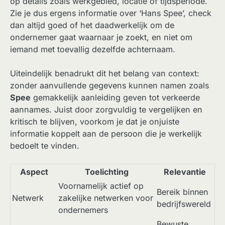
op details zoals werkgebied, locatie of tijdsperiode.
Zie je dus ergens informatie over ‘Hans Spee’, check
dan altijd goed of het daadwerkelijk om de
ondernemer gaat waarnaar je zoekt, en niet om
iemand met toevallig dezelfde achternaam.
Uiteindelijk benadrukt dit het belang van context:
zonder aanvullende gegevens kunnen namen zoals
Spee
gemakkelijk aanleiding geven tot verkeerde
aannames. Juist door zorgvuldig te vergelijken en
kritisch te blijven, voorkom je dat je onjuiste
informatie koppelt aan de persoon die je werkelijk
bedoelt te vinden.
Aspect
Toelichting
Relevantie
Voornamelijk actief op
Bereik binnen
Netwerk
zakelijke netwerken voor
bedrijfswereld
ondernemers
Bewuste