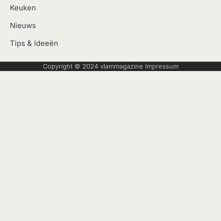
Keuken
Nieuws
Tips & Ideeën
Copyright © 2024
vlammagazine
Impressum