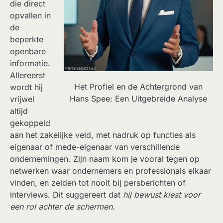
die direct
opvallen in
de
beperkte
openbare
informatie.
Allereerst
Het Profiel en de Achtergrond van
wordt hij
Hans Spee: Een Uitgebreide Analyse
vrijwel
altijd
gekoppeld
aan het zakelijke veld, met nadruk op functies als
eigenaar of mede-eigenaar van verschillende
ondernemingen. Zijn naam kom je vooral tegen op
netwerken waar ondernemers en professionals elkaar
vinden, en zelden tot nooit bij persberichten of
interviews. Dit suggereert dat
hij bewust kiest voor
een rol achter de schermen
.