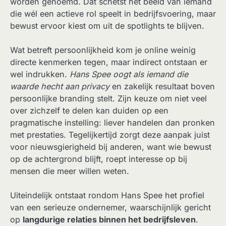
worden genoemd. Dat schetst het beeld van iemand
die wél een actieve rol speelt in bedrijfsvoering, maar
bewust ervoor kiest om uit de spotlights te blijven.
Wat betreft persoonlijkheid kom je online weinig
directe kenmerken tegen, maar indirect ontstaan er
wel indrukken.
Hans Spee oogt als iemand die
waarde hecht aan privacy
en zakelijk resultaat boven
persoonlijke branding stelt. Zijn keuze om niet veel
over zichzelf te delen kan duiden op een
pragmatische instelling: liever handelen dan pronken
met prestaties. Tegelijkertijd zorgt deze aanpak juist
voor nieuwsgierigheid bij anderen, want wie bewust
op de achtergrond blijft, roept interesse op bij
mensen die meer willen weten.
Uiteindelijk ontstaat rondom Hans Spee het profiel
van een serieuze ondernemer, waarschijnlijk gericht
op
langdurige relaties binnen het bedrijfsleven
.