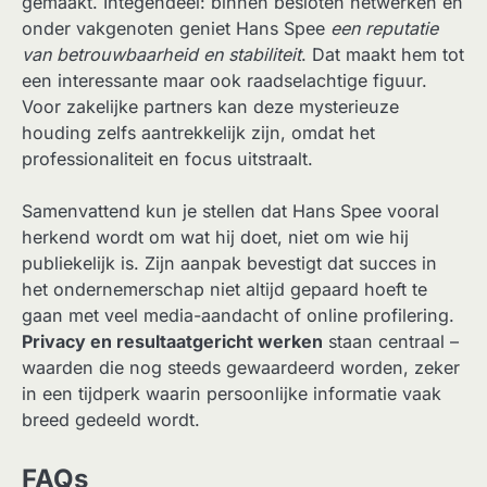
gemaakt. Integendeel: binnen besloten netwerken en
onder vakgenoten geniet Hans Spee
een reputatie
van betrouwbaarheid en stabiliteit
. Dat maakt hem tot
een interessante maar ook raadselachtige figuur.
Voor zakelijke partners kan deze mysterieuze
houding zelfs aantrekkelijk zijn, omdat het
professionaliteit en focus uitstraalt.
Samenvattend kun je stellen dat Hans Spee vooral
herkend wordt om wat hij doet, niet om wie hij
publiekelijk is. Zijn aanpak bevestigt dat succes in
het ondernemerschap niet altijd gepaard hoeft te
gaan met veel media-aandacht of online profilering.
Privacy en resultaatgericht werken
staan centraal –
waarden die nog steeds gewaardeerd worden, zeker
in een tijdperk waarin persoonlijke informatie vaak
breed gedeeld wordt.
FAQs