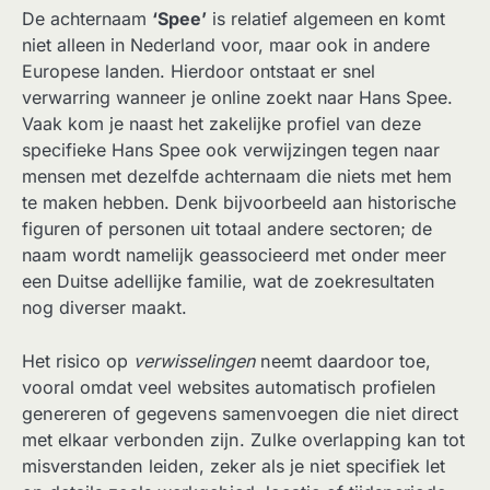
De achternaam
‘Spee’
is relatief algemeen en komt
niet alleen in Nederland voor, maar ook in andere
Europese landen. Hierdoor ontstaat er snel
verwarring wanneer je online zoekt naar Hans Spee.
Vaak kom je naast het zakelijke profiel van deze
specifieke Hans Spee ook verwijzingen tegen naar
mensen met dezelfde achternaam die niets met hem
te maken hebben. Denk bijvoorbeeld aan historische
figuren of personen uit totaal andere sectoren; de
naam wordt namelijk geassocieerd met onder meer
een Duitse adellijke familie, wat de zoekresultaten
nog diverser maakt.
Het risico op
verwisselingen
neemt daardoor toe,
vooral omdat veel websites automatisch profielen
genereren of gegevens samenvoegen die niet direct
met elkaar verbonden zijn. Zulke overlapping kan tot
misverstanden leiden, zeker als je niet specifiek let