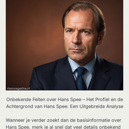
Onbekende Feiten over Hans Spee – Het Profiel en de
Achtergrond van Hans Spee: Een Uitgebreide Analyse
Wanneer je verder zoekt dan de basisinformatie over
Hans Spee, merk je al snel dat veel details onbekend