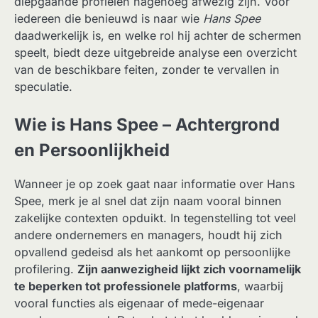
diepgaande profielen nagenoeg afwezig zijn. Voor
iedereen die benieuwd is naar wie
Hans Spee
daadwerkelijk is, en welke rol hij achter de schermen
speelt, biedt deze uitgebreide analyse een overzicht
van de beschikbare feiten, zonder te vervallen in
speculatie.
Wie is Hans Spee – Achtergrond
en Persoonlijkheid
Wanneer je op zoek gaat naar informatie over Hans
Spee, merk je al snel dat zijn naam vooral binnen
zakelijke contexten opduikt. In tegenstelling tot veel
andere ondernemers en managers, houdt hij zich
opvallend gedeisd als het aankomt op persoonlijke
profilering.
Zijn aanwezigheid lijkt zich voornamelijk
te beperken tot professionele platforms
, waarbij
vooral functies als eigenaar of mede-eigenaar