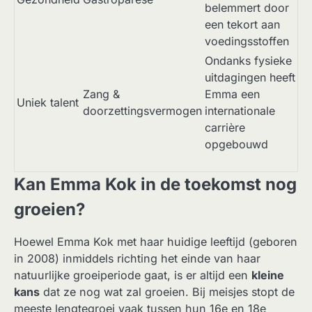
belemmert door
een tekort aan
voedingsstoffen
Ondanks fysieke
uitdagingen heeft
Zang &
Emma een
Uniek talent
doorzettingsvermogen
internationale
carrière
opgebouwd
Kan Emma Kok in de toekomst nog
groeien?
Hoewel Emma Kok met haar huidige leeftijd (geboren
in 2008) inmiddels richting het einde van haar
natuurlijke groeiperiode gaat, is er altijd een
kleine
kans
dat ze nog wat zal groeien. Bij meisjes stopt de
meeste lengtegroei vaak tussen hun 16e en 18e