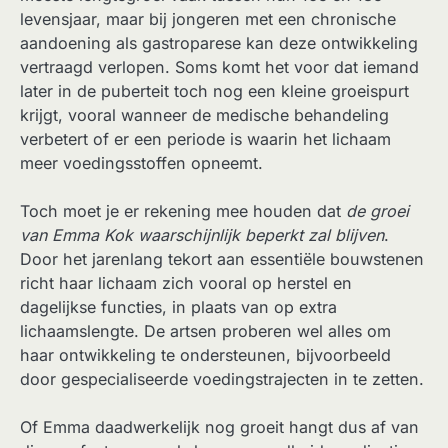
levensjaar, maar bij jongeren met een chronische
aandoening als gastroparese kan deze ontwikkeling
vertraagd verlopen. Soms komt het voor dat iemand
later in de puberteit toch nog een kleine groeispurt
krijgt, vooral wanneer de medische behandeling
verbetert of er een periode is waarin het lichaam
meer voedingsstoffen opneemt.
Toch moet je er rekening mee houden dat
de groei
van Emma Kok waarschijnlijk beperkt zal blijven
.
Door het jarenlang tekort aan essentiële bouwstenen
richt haar lichaam zich vooral op herstel en
dagelijkse functies, in plaats van op extra
lichaamslengte. De artsen proberen wel alles om
haar ontwikkeling te ondersteunen, bijvoorbeeld
door gespecialiseerde voedingstrajecten in te zetten.
Of Emma daadwerkelijk nog groeit hangt dus af van