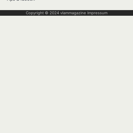
Copyright © 2024
vlammagazine
Impressum