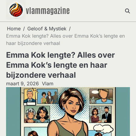
Skip
vlammagazine
to
content
Home
Geloof & Mystiek
Emma Kok lengte? Alles over Emma Kok’s lengte en
haar bijzondere verhaal
Emma Kok lengte? Alles over
Emma Kok’s lengte en haar
bijzondere verhaal
maart 9, 2026
Vlam