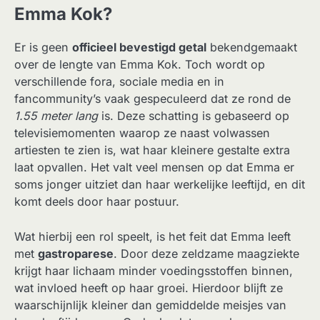
Emma Kok?
Er is geen
officieel bevestigd getal
bekendgemaakt
over de lengte van Emma Kok. Toch wordt op
verschillende fora, sociale media en in
fancommunity’s vaak gespeculeerd dat ze rond de
1.55 meter lang
is. Deze schatting is gebaseerd op
televisiemomenten waarop ze naast volwassen
artiesten te zien is, wat haar kleinere gestalte extra
laat opvallen. Het valt veel mensen op dat Emma er
soms jonger uitziet dan haar werkelijke leeftijd, en dit
komt deels door haar postuur.
Wat hierbij een rol speelt, is het feit dat Emma leeft
met
gastroparese
. Door deze zeldzame maagziekte
krijgt haar lichaam minder voedingsstoffen binnen,
wat invloed heeft op haar groei. Hierdoor blijft ze
waarschijnlijk kleiner dan gemiddelde meisjes van