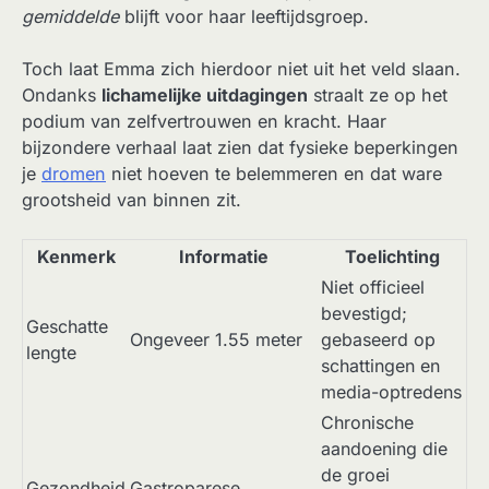
gemiddelde
blijft voor haar leeftijdsgroep.
Toch laat Emma zich hierdoor niet uit het veld slaan.
Ondanks
lichamelijke uitdagingen
straalt ze op het
podium van zelfvertrouwen en kracht. Haar
bijzondere verhaal laat zien dat fysieke beperkingen
je
dromen
niet hoeven te belemmeren en dat ware
grootsheid van binnen zit.
Kenmerk
Informatie
Toelichting
Niet officieel
bevestigd;
Geschatte
Ongeveer 1.55 meter
gebaseerd op
lengte
schattingen en
media-optredens
Chronische
aandoening die
de groei
Gezondheid
Gastroparese