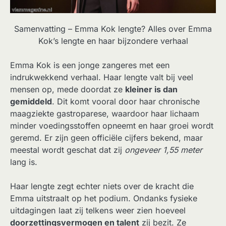
Samenvatting – Emma Kok lengte? Alles over Emma
Kok’s lengte en haar bijzondere verhaal
Emma Kok is een jonge zangeres met een
indrukwekkend verhaal. Haar lengte valt bij veel
mensen op, mede doordat ze
kleiner is dan
gemiddeld
. Dit komt vooral door haar chronische
maagziekte gastroparese, waardoor haar lichaam
minder voedingsstoffen opneemt en haar groei wordt
geremd. Er zijn geen officiële cijfers bekend, maar
meestal wordt geschat dat zij
ongeveer 1,55 meter
lang is.
Haar lengte zegt echter niets over de kracht die
Emma uitstraalt op het podium. Ondanks fysieke
uitdagingen laat zij telkens weer zien hoeveel
doorzettingsvermogen en talent
zij bezit. Ze