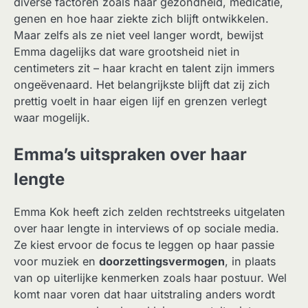
diverse factoren zoals haar gezondheid, medicatie,
genen en hoe haar ziekte zich blijft ontwikkelen.
Maar zelfs als ze niet veel langer wordt, bewijst
Emma dagelijks dat ware grootsheid niet in
centimeters zit – haar kracht en talent zijn immers
ongeëvenaard. Het belangrijkste blijft dat zij zich
prettig voelt in haar eigen lijf en grenzen verlegt
waar mogelijk.
Emma’s uitspraken over haar
lengte
Emma Kok heeft zich zelden rechtstreeks uitgelaten
over haar lengte in interviews of op sociale media.
Ze kiest ervoor de focus te leggen op haar passie
voor muziek en
doorzettingsvermogen
, in plaats
van op uiterlijke kenmerken zoals haar postuur. Wel
komt naar voren dat haar uitstraling anders wordt