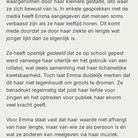
waargenomen door haar kleinere gestalte, iets waar
ze zich bewust van is. In enkele gesprekken met de
media heeft Emma aangegeven dat mensen soms
verbaasd zijn als ze haar leeftijd horen. Dit komt
mede doordat ze door haar ziekte en lengte wat
jonger lijkt dan ze eigenlijk is.
Ze heeft
openlijk gedeeld
dat ze op school gepest
werd vanwege haar uiterlijk en het gebruik van een
rollator, wat deels samenhing met haar lichamelijke
kwetsbaarheid. Toch laat Emma duidelijk merken dat
dit haar niet tegenhoudt om groots te dromen. Ze
benadrukt regelmatig dat juist haar liefde voor
zingen en het optreden voor publiek haar enorm
veel kracht geeft.
Voor Emma staat vast dat haar waarde niet afhangt
van haar lengte, maar van wie ze als persoon is én
wat ze anderen kan meegeven via haar muziek.