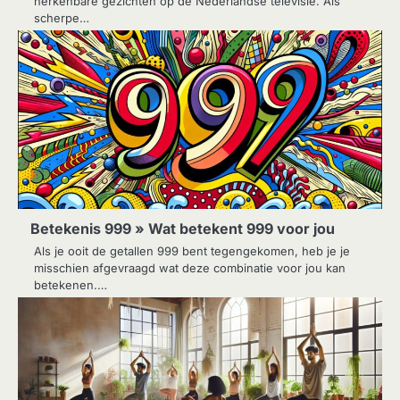
herkenbare gezichten op de Nederlandse televisie. Als
scherpe…
Betekenis 999 » Wat betekent 999 voor jou
Als je ooit de getallen 999 bent tegengekomen, heb je je
misschien afgevraagd wat deze combinatie voor jou kan
betekenen.…