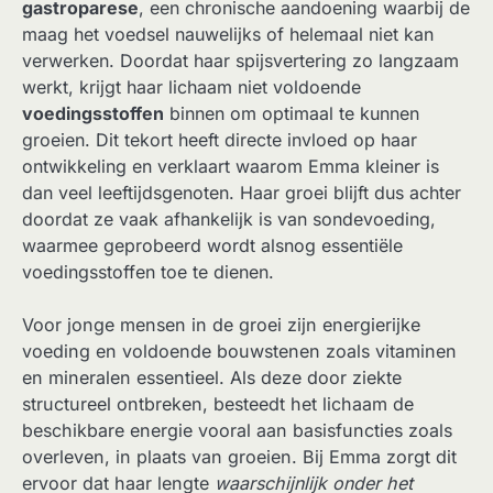
gastroparese
, een chronische aandoening waarbij de
maag het voedsel nauwelijks of helemaal niet kan
verwerken. Doordat haar spijsvertering zo langzaam
werkt, krijgt haar lichaam niet voldoende
voedingsstoffen
binnen om optimaal te kunnen
groeien. Dit tekort heeft directe invloed op haar
ontwikkeling en verklaart waarom Emma kleiner is
dan veel leeftijdsgenoten. Haar groei blijft dus achter
doordat ze vaak afhankelijk is van sondevoeding,
waarmee geprobeerd wordt alsnog essentiële
voedingsstoffen toe te dienen.
Voor jonge mensen in de groei zijn energierijke
voeding en voldoende bouwstenen zoals vitaminen
en mineralen essentieel. Als deze door ziekte
structureel ontbreken, besteedt het lichaam de
beschikbare energie vooral aan basisfuncties zoals
overleven, in plaats van groeien. Bij Emma zorgt dit
ervoor dat haar lengte
waarschijnlijk onder het