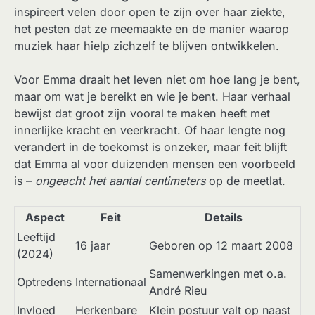
inspireert velen door open te zijn over haar ziekte,
het pesten dat ze meemaakte en de manier waarop
muziek haar hielp zichzelf te blijven ontwikkelen.
Voor Emma draait het leven niet om hoe lang je bent,
maar om wat je bereikt en wie je bent. Haar verhaal
bewijst dat groot zijn vooral te maken heeft met
innerlijke kracht en veerkracht. Of haar lengte nog
verandert in de toekomst is onzeker, maar feit blijft
dat Emma al voor duizenden mensen een voorbeeld
is –
ongeacht het aantal centimeters
op de meetlat.
Aspect
Feit
Details
Leeftijd
16 jaar
Geboren op 12 maart 2008
(2024)
Samenwerkingen met o.a.
Optredens
Internationaal
André Rieu
Invloed
Herkenbare
Klein postuur valt op naast