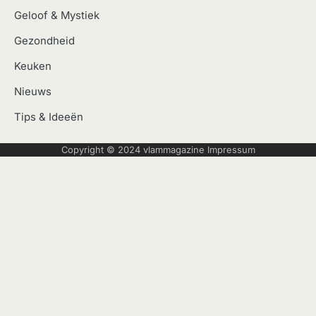
Geloof & Mystiek
Gezondheid
Keuken
Nieuws
Tips & Ideeën
Copyright © 2024
vlammagazine
Impressum