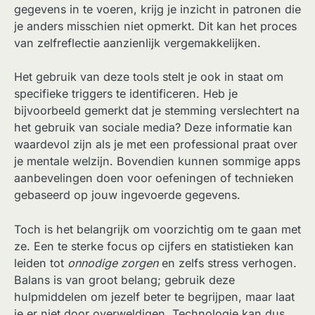
gegevens in te voeren, krijg je inzicht in patronen die
je anders misschien niet opmerkt. Dit kan het proces
van zelfreflectie aanzienlijk vergemakkelijken.
Het gebruik van deze tools stelt je ook in staat om
specifieke triggers te identificeren. Heb je
bijvoorbeeld gemerkt dat je stemming verslechtert na
het gebruik van sociale media? Deze informatie kan
waardevol zijn als je met een professional praat over
je mentale welzijn. Bovendien kunnen sommige apps
aanbevelingen doen voor oefeningen of technieken
gebaseerd op jouw ingevoerde gegevens.
Toch is het belangrijk om voorzichtig om te gaan met
ze. Een te sterke focus op cijfers en statistieken kan
leiden tot
onnodige zorgen
en zelfs stress verhogen.
Balans is van groot belang; gebruik deze
hulpmiddelen om jezelf beter te begrijpen, maar laat
je er niet door overweldigen. Technologie kan dus