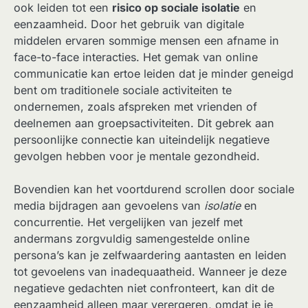
ook leiden tot een
risico op sociale isolatie
en
eenzaamheid. Door het gebruik van digitale
middelen ervaren sommige mensen een afname in
face-to-face interacties. Het gemak van online
communicatie kan ertoe leiden dat je minder geneigd
bent om traditionele sociale activiteiten te
ondernemen, zoals afspreken met vrienden of
deelnemen aan groepsactiviteiten. Dit gebrek aan
persoonlijke connectie kan uiteindelijk negatieve
gevolgen hebben voor je mentale gezondheid.
Bovendien kan het voortdurend scrollen door sociale
media bijdragen aan gevoelens van
isolatie
en
concurrentie. Het vergelijken van jezelf met
andermans zorgvuldig samengestelde online
persona’s kan je zelfwaardering aantasten en leiden
tot gevoelens van inadequaatheid. Wanneer je deze
negatieve gedachten niet confronteert, kan dit de
eenzaamheid alleen maar verergeren, omdat je je