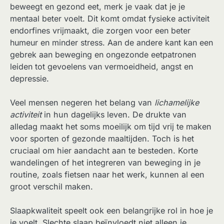
beweegt en gezond eet, merk je vaak dat je je
mentaal beter voelt. Dit komt omdat fysieke activiteit
endorfines vrijmaakt, die zorgen voor een beter
humeur en minder stress. Aan de andere kant kan een
gebrek aan beweging en ongezonde eetpatronen
leiden tot gevoelens van vermoeidheid, angst en
depressie.
Veel mensen negeren het belang van
lichamelijke
activiteit
in hun dagelijks leven. De drukte van
alledag maakt het soms moeilijk om tijd vrij te maken
voor sporten of gezonde maaltijden. Toch is het
cruciaal om hier aandacht aan te besteden. Korte
wandelingen of het integreren van beweging in je
routine, zoals fietsen naar het werk, kunnen al een
groot verschil maken.
Slaapkwaliteit speelt ook een belangrijke rol in hoe je
je voelt. Slechte slaap beïnvloedt niet alleen je