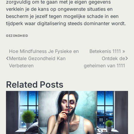
zorgvuldig om te gaan met je eigen gegevens
verklein je de kans op ongewenste situaties en
bescherm je jezelf tegen mogelijke schade in een
tijdperk waar digitalisering steeds dominanter wordt.
GEZONDHEID
Bericht
Hoe Mindfulness Je Fysieke en
Betekenis 1111 »
Mentale Gezondheid Kan
Ontdek de
navigatie
Verbeteren
geheimen van 1111
Related Posts