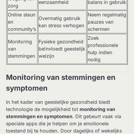
eenzaamheid
balans in gebruik
zorg
Online steun
Neem regelmatig
Overmatig gebruik
en
pauzes van
kan stress verhogen
community’s
schermen
Zoek
Monitoring
Fysieke gezondheid
professionele
van
beïnvloedt geestelijk
hulp indien
stemmingen
welzijn
nodig
Monitoring van stemmingen en
symptomen
In het kader van geestelijke gezondheid biedt
technologie de mogelijkheid tot
monitoring van
stemmingen en symptomen
. Dit gebeurt vaak via
speciale apps die je helpen om je emotionele
toestand bij te houden. Door dagelijks of wekelijks