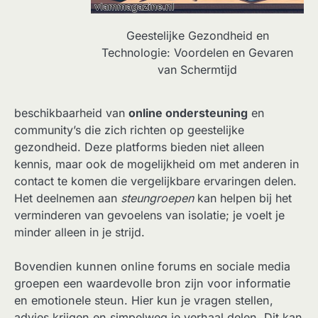
Geestelijke Gezondheid en
Technologie: Voordelen en Gevaren
van Schermtijd
beschikbaarheid van
online ondersteuning
en
community’s die zich richten op geestelijke
gezondheid. Deze platforms bieden niet alleen
kennis, maar ook de mogelijkheid om met anderen in
contact te komen die vergelijkbare ervaringen delen.
Het deelnemen aan
steungroepen
kan helpen bij het
verminderen van gevoelens van isolatie; je voelt je
minder alleen in je strijd.
Bovendien kunnen online forums en sociale media
groepen een waardevolle bron zijn voor informatie
en emotionele steun. Hier kun je vragen stellen,
advies krijgen en simpelweg je verhaal delen. Dit kan