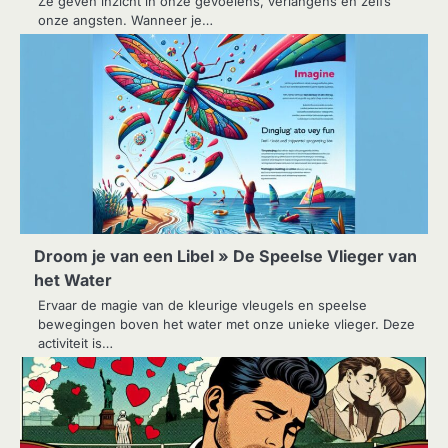
Ze geven inzicht in onze gevoelens, verlangens en zelfs
onze angsten. Wanneer je…
Droom je van een Libel » De Speelse Vlieger van
het Water
Ervaar de magie van de kleurige vleugels en speelse
bewegingen boven het water met onze unieke vlieger. Deze
activiteit is…