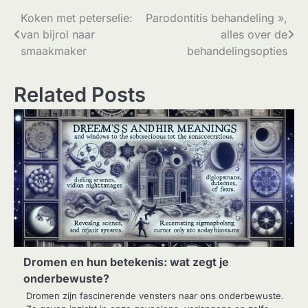
Bericht
Koken met peterselie:
Parodontitis behandeling »,
van bijrol naar
alles over de
navigatie
smaakmaker
behandelingsopties
Related Posts
Dromen en hun betekenis: wat zegt je
onderbewuste?
Dromen zijn fascinerende vensters naar ons onderbewuste.