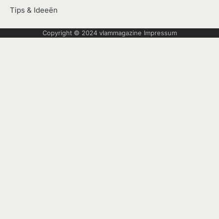
Tips & Ideeën
Copyright © 2024
vlammagazine
Impressum