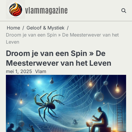
Skip
vlammagazine
to
content
Home
Geloof & Mystiek
Droom je van een Spin » De Meesterwever van het
Leven
Droom je van een Spin » De
Meesterwever van het Leven
mei 1, 2025
Vlam