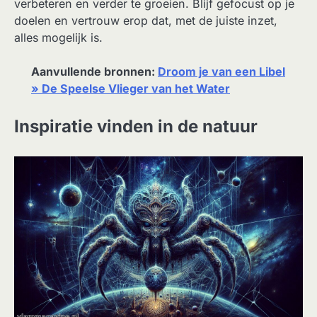
verbeteren en verder te groeien. Blijf gefocust op je
doelen en vertrouw erop dat, met de juiste inzet,
alles mogelijk is.
Aanvullende bronnen:
Droom je van een Libel
» De Speelse Vlieger van het Water
Inspiratie vinden in de natuur