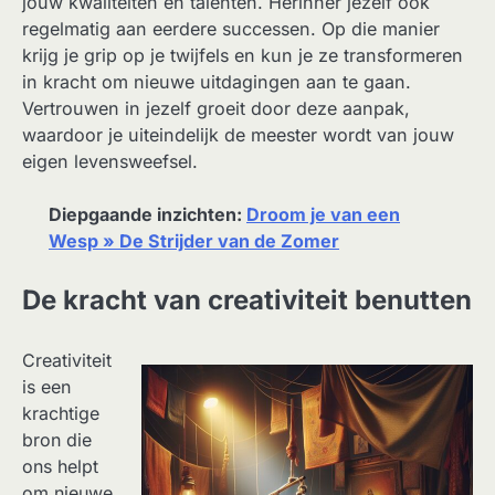
jouw kwaliteiten en talenten. Herinner jezelf ook
regelmatig aan eerdere successen. Op die manier
krijg je grip op je twijfels en kun je ze transformeren
in kracht om nieuwe uitdagingen aan te gaan.
Vertrouwen in jezelf groeit door deze aanpak,
waardoor je uiteindelijk de meester wordt van jouw
eigen levensweefsel.
Diepgaande inzichten:
Droom je van een
Wesp » De Strijder van de Zomer
De kracht van creativiteit benutten
Creativiteit
is een
krachtige
bron die
ons helpt
om nieuwe