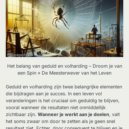
Het belang van geduld en volharding – Droom je van
een Spin » De Meesterwever van het Leven
Geduld en volharding zijn twee belangrijke elementen
die bijdragen aan je succes. In een leven vol
veranderingen is het cruciaal om geduldig te blijven,
vooral wanneer de resultaten niet onmiddellijk
zichtbaar zijn.
Wanneer je werkt aan je doelen
, valt
het soms zwaar om door te zetten als je geen snel
resultaat ziet. Echter, door consequent te blijven en je