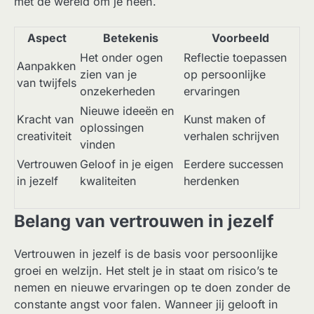
met de wereld om je heen.
Aspect
Betekenis
Voorbeeld
Het onder ogen
Reflectie toepassen
Aanpakken
zien van je
op persoonlijke
van twijfels
onzekerheden
ervaringen
Nieuwe ideeën en
Kracht van
Kunst maken of
oplossingen
creativiteit
verhalen schrijven
vinden
Vertrouwen
Geloof in je eigen
Eerdere successen
in jezelf
kwaliteiten
herdenken
Belang van vertrouwen in jezelf
Vertrouwen in jezelf is de basis voor persoonlijke
groei en welzijn. Het stelt je in staat om risico’s te
nemen en nieuwe ervaringen op te doen zonder de
constante angst voor falen. Wanneer jij gelooft in