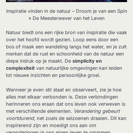
Inspiratie vinden in de natuur – Droom je van een Spin
» De Meesterwever van het Leven
Natuur biedt ons een rijke bron van inspiratie die vaak
over het hoofd wordt gezien. Loop eens door een
bos of maak een wandeling langs het water, en je zult
merken dat de rust en schoonheid van de natuur een
diepe indruk op je maakt. De
simplicity en
complexiteit
van natuurlijke omgevingen kan leiden
tot nieuwe inzichten en persoonlijke groei.
Wanneer je even stil staat en observeert, zie je hoe
alles met elkaar verbonden is. Deze verbindingen
herinneren ons eraan dat ons leven ook verweven is
met verschillende elementen.
Verandering gebeurt
voortdurend
, net zoals de seizoenen draaien. Dit kan
inspirerend zijn en moedigt ons aan om
veranderingen in ons eigen leven te omarmen.