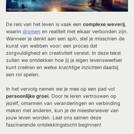
De reis van het leven is vaak een
complexe weverij
,
waarin
dromen
en realiteit met elkaar verbonden zijn.
Wanneer je denkt aan een spin, stel je misschien de
kunst van webben voor: een proces dat
zorgvuldigheid en creativiteit vereist. In deze tekst
zullen we ontdekken hoe jij je eigen levensweefsel
kunt creëren en welke
krachtige inzichten
daarbij
een rol spelen.
In het vervolg nemen we je mee op een pad vol
persoonlijke groei
. Door te leren vertrouwen op
jezelf, omarmen van veranderingen en verbinding
maken met anderen, kun je de meesterwever van
jouw leven worden. Laat ons samen deze
fascinerende ontdekkingstocht beginnen!