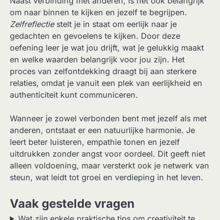
Naast verbinding met anderen, is het ook belangrijk
om naar binnen te kijken en jezelf te begrijpen.
Zelfreflectie
stelt je in staat om eerlijk naar je
gedachten en gevoelens te kijken. Door deze
oefening leer je wat jou drijft, wat je gelukkig maakt
en welke waarden belangrijk voor jou zijn. Het
proces van zelfontdekking draagt bij aan sterkere
relaties, omdat je vanuit een plek van eerlijkheid en
authenticiteit kunt communiceren.
Wanneer je zowel verbonden bent met jezelf als met
anderen, ontstaat er een natuurlijke harmonie. Je
leert beter luisteren, empathie tonen en jezelf
uitdrukken zonder angst voor oordeel. Dit geeft niet
alleen voldoening, maar versterkt ook je netwerk van
steun, wat leidt tot groei en verdieping in het leven.
Vaak gestelde vragen
Wat zijn enkele praktische tips om creativiteit te