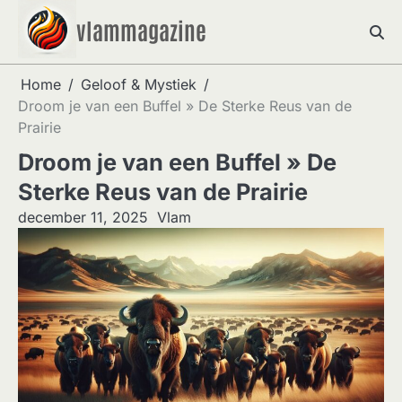
Skip
vlammagazine
to
content
Home
Geloof & Mystiek
Droom je van een Buffel » De Sterke Reus van de
Prairie
Droom je van een Buffel » De
Sterke Reus van de Prairie
december 11, 2025
Vlam