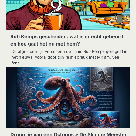
Rob Kemps gescheiden: wat is er echt gebeurd
en hoe gaat het nu met hem?
De afgelopen tijd verscheen de naam Rob Kemps geregeld in
het nieuws, vooral door zijn relatiebreuk met Miriam. Veel
fans…
Droom je van een Octopus » De Slimme Meester