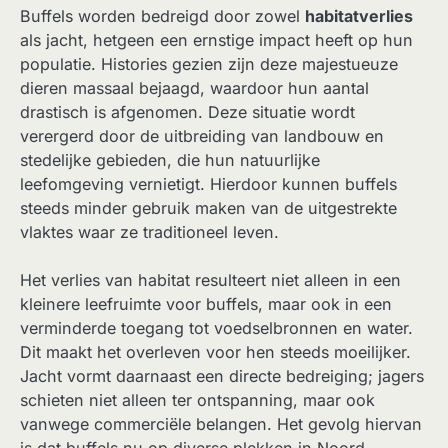
Buffels worden bedreigd door zowel
habitatverlies
als jacht, hetgeen een ernstige impact heeft op hun
populatie. Histories gezien zijn deze majestueuze
dieren massaal bejaagd, waardoor hun aantal
drastisch is afgenomen. Deze situatie wordt
verergerd door de uitbreiding van landbouw en
stedelijke gebieden, die hun natuurlijke
leefomgeving vernietigt. Hierdoor kunnen buffels
steeds minder gebruik maken van de uitgestrekte
vlaktes waar ze traditioneel leven.
Het verlies van habitat resulteert niet alleen in een
kleinere leefruimte voor buffels, maar ook in een
verminderde toegang tot voedselbronnen en water.
Dit maakt het overleven voor hen steeds moeilijker.
Jacht vormt daarnaast een directe bedreiging; jagers
schieten niet alleen ter ontspanning, maar ook
vanwege commerciële belangen. Het gevolg hiervan
is dat buffels nu op diverse plekken in Noord-