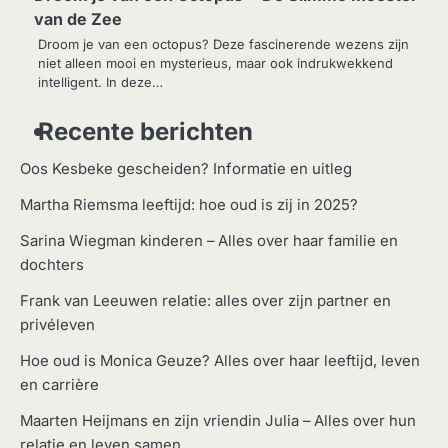
van de Zee
Droom je van een octopus? Deze fascinerende wezens zijn
niet alleen mooi en mysterieus, maar ook indrukwekkend
intelligent. In deze…
Recente berichten
Oos Kesbeke gescheiden? Informatie en uitleg
Martha Riemsma leeftijd: hoe oud is zij in 2025?
Sarina Wiegman kinderen – Alles over haar familie en
dochters
Frank van Leeuwen relatie: alles over zijn partner en
privéleven
Hoe oud is Monica Geuze? Alles over haar leeftijd, leven
en carrière
Maarten Heijmans en zijn vriendin Julia – Alles over hun
relatie en leven samen