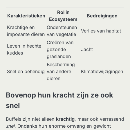
Rol in
Karakteristieken
Bedreigingen
Ecosysteem
Krachtige en
Ondersteunen
Verlies van habitat
imposante dieren
van vegetatie
Creëren van
Leven in hechte
gezonde
Jacht
kuddes
graslanden
Bescherming
Snel en behendig
van andere
Klimatiewijzigingen
dieren
Bovenop hun kracht zijn ze ook
snel
Buffels zijn niet alleen
krachtig
, maar ook verrassend
snel
. Ondanks hun enorme omvang en gewicht