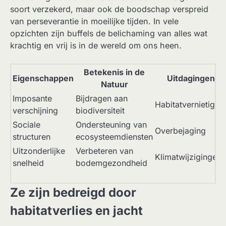
soort verzekerd, maar ook de boodschap verspreid
van perseverantie in moeilijke tijden. In vele
opzichten zijn buffels de belichaming van alles wat
krachtig en vrij is in de wereld om ons heen.
Betekenis in de
Eigenschappen
Uitdagingen
Natuur
Imposante
Bijdragen aan
Habitatvernietigin
verschijning
biodiversiteit
Sociale
Ondersteuning van
Overbejaging
structuren
ecosysteemdiensten
Uitzonderlijke
Verbeteren van
Klimatwijzigingen
snelheid
bodemgezondheid
Ze zijn bedreigd door
habitatverlies en jacht