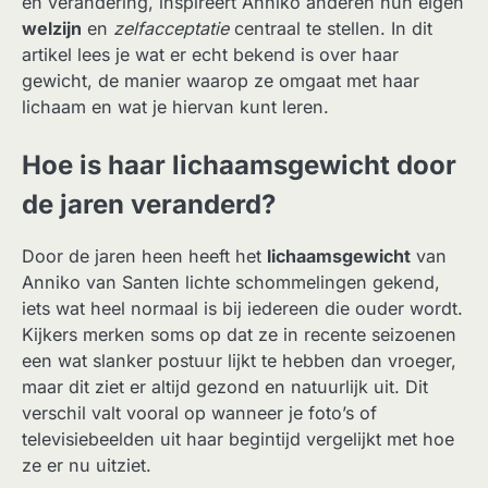
en verandering, inspireert Anniko anderen hun eigen
welzijn
en
zelfacceptatie
centraal te stellen. In dit
artikel lees je wat er echt bekend is over haar
gewicht, de manier waarop ze omgaat met haar
lichaam en wat je hiervan kunt leren.
Hoe is haar lichaamsgewicht door
de jaren veranderd?
Door de jaren heen heeft het
lichaamsgewicht
van
Anniko van Santen lichte schommelingen gekend,
iets wat heel normaal is bij iedereen die ouder wordt.
Kijkers merken soms op dat ze in recente seizoenen
een wat slanker postuur lijkt te hebben dan vroeger,
maar dit ziet er altijd gezond en natuurlijk uit. Dit
verschil valt vooral op wanneer je foto’s of
televisiebeelden uit haar begintijd vergelijkt met hoe
ze er nu uitziet.