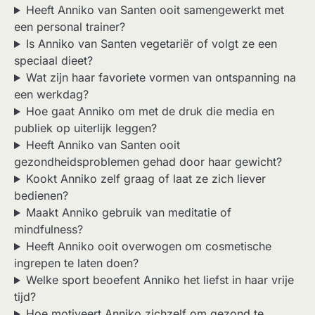
Heeft Anniko van Santen ooit samengewerkt met
een personal trainer?
Is Anniko van Santen vegetariër of volgt ze een
speciaal dieet?
Wat zijn haar favoriete vormen van ontspanning na
een werkdag?
Hoe gaat Anniko om met de druk die media en
publiek op uiterlijk leggen?
Heeft Anniko van Santen ooit
gezondheidsproblemen gehad door haar gewicht?
Kookt Anniko zelf graag of laat ze zich liever
bedienen?
Maakt Anniko gebruik van meditatie of
mindfulness?
Heeft Anniko ooit overwogen om cosmetische
ingrepen te laten doen?
Welke sport beoefent Anniko het liefst in haar vrije
tijd?
Hoe motiveert Anniko zichzelf om gezond te