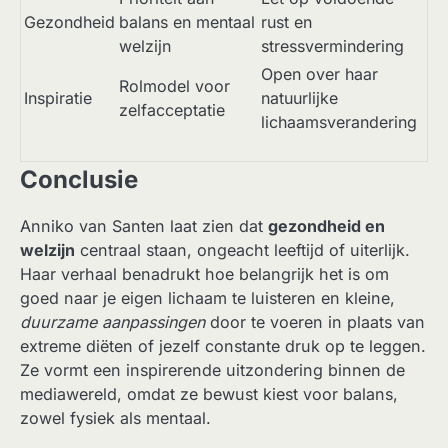
Gezondheid
balans en mentaal
rust en
welzijn
stressvermindering
Open over haar
Rolmodel voor
Inspiratie
natuurlijke
zelfacceptatie
lichaamsverandering
Conclusie
Anniko van Santen laat zien dat
gezondheid en
welzijn
centraal staan, ongeacht leeftijd of uiterlijk.
Haar verhaal benadrukt hoe belangrijk het is om
goed naar je eigen lichaam te luisteren en kleine,
duurzame aanpassingen
door te voeren in plaats van
extreme diëten of jezelf constante druk op te leggen.
Ze vormt een inspirerende uitzondering binnen de
mediawereld, omdat ze bewust kiest voor balans,
zowel fysiek als mentaal.