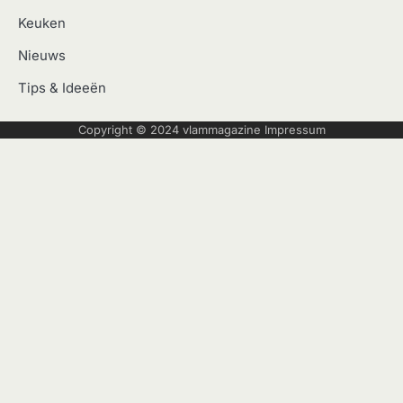
Keuken
Nieuws
Tips & Ideeën
Copyright © 2024
vlammagazine
Impressum