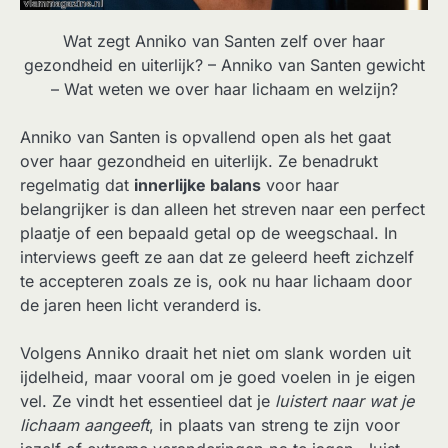
Wat zegt Anniko van Santen zelf over haar
gezondheid en uiterlijk? – Anniko van Santen gewicht
– Wat weten we over haar lichaam en welzijn?
Anniko van Santen is opvallend open als het gaat
over haar gezondheid en uiterlijk. Ze benadrukt
regelmatig dat
innerlijke balans
voor haar
belangrijker is dan alleen het streven naar een perfect
plaatje of een bepaald getal op de weegschaal. In
interviews geeft ze aan dat ze geleerd heeft zichzelf
te accepteren zoals ze is, ook nu haar lichaam door
de jaren heen licht veranderd is.
Volgens Anniko draait het niet om slank worden uit
ijdelheid, maar vooral om je goed voelen in je eigen
vel. Ze vindt het essentieel dat je
luistert naar wat je
lichaam aangeeft
, in plaats van streng te zijn voor