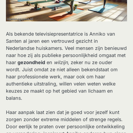
Als bekende televisiepresentatrice is Anniko van
Santen al jaren een vertrouwd gezicht in
Nederlandse huiskamers. Veel mensen zijn benieuwd
naar hoe zij als publieke persoonlijkheid omgaat met
haar
gezondheid
en
wilzijn
, zeker nu ze ouder
wordt. Juist omdat ze niet alleen bekendstaat om
haar professionele werk, maar ook om haar
authentieke uitstraling, willen velen weten welke
keuzes ze maakt op het gebied van lichaam en
balans.
Haar aanpak laat zien dat je goed voor jezelf kunt
zorgen zonder extreme middelen of strenge regels.
Door eerlijk te praten over persoonlijke ontwikkeling