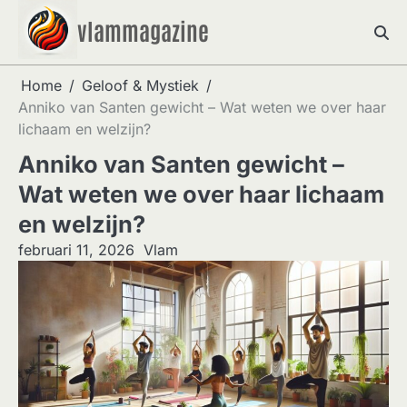
Skip
vlammagazine
to
content
Home
Geloof & Mystiek
Anniko van Santen gewicht – Wat weten we over haar
lichaam en welzijn?
Anniko van Santen gewicht –
Wat weten we over haar lichaam
en welzijn?
februari 11, 2026
Vlam