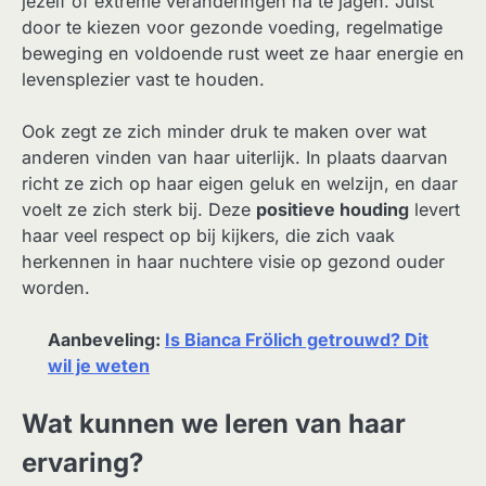
jezelf of extreme veranderingen na te jagen. Juist
door te kiezen voor gezonde voeding, regelmatige
beweging en voldoende rust weet ze haar energie en
levensplezier vast te houden.
Ook zegt ze zich minder druk te maken over wat
anderen vinden van haar uiterlijk. In plaats daarvan
richt ze zich op haar eigen geluk en welzijn, en daar
voelt ze zich sterk bij. Deze
positieve houding
levert
haar veel respect op bij kijkers, die zich vaak
herkennen in haar nuchtere visie op gezond ouder
worden.
Aanbeveling:
Is Bianca Frölich getrouwd? Dit
wil je weten
Wat kunnen we leren van haar
ervaring?