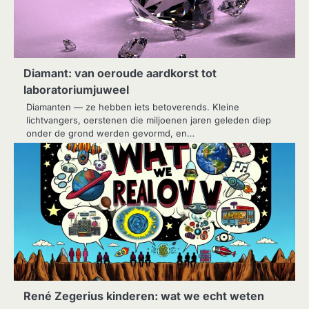
Diamant: van oeroude aardkorst tot
laboratoriumjuweel
Diamanten — ze hebben iets betoverends. Kleine
lichtvangers, oer­stenen die miljoenen jaren geleden diep
onder de grond werden gevormd, en…
René Zegerius kinderen: wat we echt weten