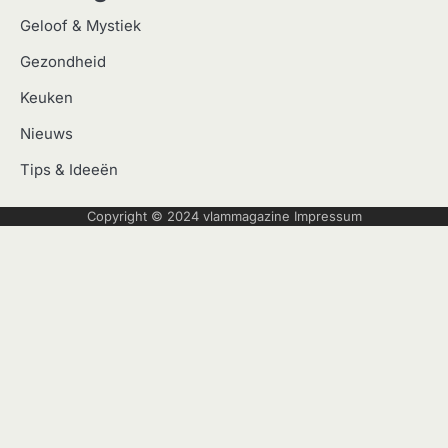
Geloof & Mystiek
Gezondheid
Keuken
Nieuws
Tips & Ideeën
Copyright © 2024
vlammagazine
Impressum