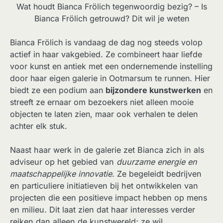
Wat houdt Bianca Frölich tegenwoordig bezig? – Is
Bianca Frölich getrouwd? Dit wil je weten
Bianca Frölich is vandaag de dag nog steeds volop
actief in haar vakgebied. Ze combineert haar liefde
voor kunst en antiek met een ondernemende instelling
door haar eigen galerie in Ootmarsum te runnen. Hier
biedt ze een podium aan
bijzondere kunstwerken
en
streeft ze ernaar om bezoekers niet alleen mooie
objecten te laten zien, maar ook verhalen te delen
achter elk stuk.
Naast haar werk in de galerie zet Bianca zich in als
adviseur op het gebied van
duurzame energie en
maatschappelijke innovatie
. Ze begeleidt bedrijven
en particuliere initiatieven bij het ontwikkelen van
projecten die een positieve impact hebben op mens
en milieu. Dit laat zien dat haar interesses verder
reiken dan alleen de kunstwereld; ze wil