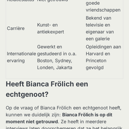
goede
vriendschappen
Bekend van
Kunst- en
televisie en
Carrière
antiekexpert
eigenaar van
een galerie
Gewerkt en
Opleidingen aan
Internationale
gestudeerd in o.a.
Harvard en
ervaring
Boston, Sydney,
Princeton
Londen, Jakarta
gevolgd
Heeft Bianca Frölich een
echtgenoot?
Op de vraag of Bianca Frölich een echtgenoot heeft,
kunnen we duidelijk zijn:
Bianca Frölich is op dit
moment niet getrouwd
. Ze heeft in meerdere
interviews laten doorschemeren dat ze het belangrijk