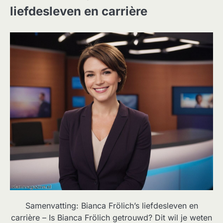
liefdesleven en carrière
Samenvatting: Bianca Frölich’s liefdesleven en
carrière – Is Bianca Frölich getrouwd? Dit wil je weten