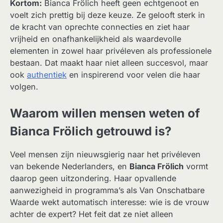
Kortom:
Bianca Frölich heeft geen echtgenoot en
voelt zich prettig bij deze keuze. Ze gelooft sterk in
de kracht van oprechte connecties en ziet haar
vrijheid en onafhankelijkheid als waardevolle
elementen in zowel haar privéleven als professionele
bestaan. Dat maakt haar niet alleen succesvol, maar
ook
authentiek
en inspirerend voor velen die haar
volgen.
Waarom willen mensen weten of
Bianca Frölich getrouwd is?
Veel mensen zijn nieuwsgierig naar het privéleven
van bekende Nederlanders, en
Bianca Frölich
vormt
daarop geen uitzondering. Haar opvallende
aanwezigheid in programma’s als Van Onschatbare
Waarde wekt automatisch interesse: wie is de vrouw
achter de expert? Het feit dat ze niet alleen