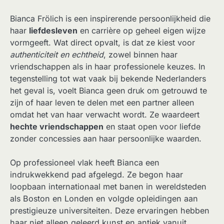
Bianca Frölich is een inspirerende persoonlijkheid die
haar
liefdesleven
en carrière op geheel eigen wijze
vormgeeft. Wat direct opvalt, is dat ze kiest voor
authenticiteit en echtheid
, zowel binnen haar
vriendschappen als in haar professionele keuzes. In
tegenstelling tot wat vaak bij bekende Nederlanders
het geval is, voelt Bianca geen druk om getrouwd te
zijn of haar leven te delen met een partner alleen
omdat het van haar verwacht wordt. Ze waardeert
hechte vriendschappen
en staat open voor liefde
zonder concessies aan haar persoonlijke waarden.
Op professioneel vlak heeft Bianca een
indrukwekkend pad afgelegd. Ze begon haar
loopbaan internationaal met banen in wereldsteden
als Boston en Londen en volgde opleidingen aan
prestigieuze universiteiten. Deze ervaringen hebben
haar niet alleen geleerd kunst en antiek vanuit