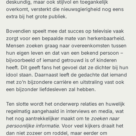
deskundig, maar ook stijlvol en toegankelijk
overkomt, versterkt die nieuwsgierigheid nog eens
extra bij het grote publiek.
Bovendien speelt mee dat succes op televisie vaak
zorgt voor een bepaalde mate van herkenbaarheid.
Mensen zoeken graag naar overeenkomsten tussen
hun eigen leven en dat van een bekend persoon –
bijvoorbeeld of iemand getrouwd is of kinderen
heeft. Dit geeft fans het gevoel dat ze dichter bij hun
idool staan. Daarnaast leeft de gedachte dat iemand
met zo’n bijzondere carrière en uitstraling vast ook
een bijzonder liefdesleven zal hebben.
Ten slotte wordt het onderwerp relaties en huwelijk
regelmatig aangehaald in interviews en media, wat
het nog aantrekkelijker maakt om te
zoeken naar
persoonlijke informatie
. Voor veel kijkers draait het
dan niet zozeer om roddel, maar eerder om