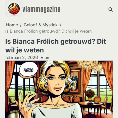
Skip
vlammagazine
to
content
Home
Geloof & Mystiek
Is Bianca Frölich getrouwd? Dit wil je weten
Is Bianca Frölich getrouwd? Dit
wil je weten
februari 2, 2026
Vlam