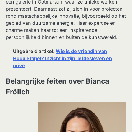
een galerie in Ootmarsum waar ze unieke werken
presenteert. Daarnaast zet zij zich in voor projecten
rond maatschappelijke innovatie, bijvoorbeeld op het
gebied van duurzame energie. Haar expertise en
charme maken haar tot een inspirerende
persoonlijkheid binnen en buiten de kunstwereld.
Uitgebreid artikel:
Wie is de vriendin van
Huub Stapel? Inzicht in zijn liefdesleven en
privé
Belangrijke feiten over Bianca
Frölich