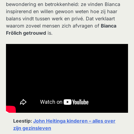
bewondering en betrokkenheid: ze vinden Bianca
inspirerend en willen gewoon weten hoe zij haar
balans vindt tussen werk en privé. Dat verklaart
waarom zoveel mensen zich afvragen of
Bianca
Frölich getrouwd
is.
Leestip:
John Heitinga kinderen – alles over
zijn gezinsleven