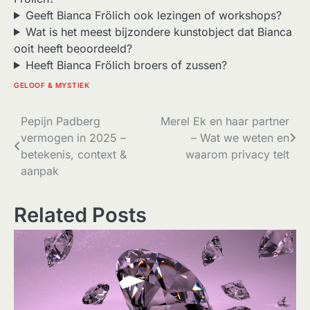
Geeft Bianca Frölich ook lezingen of workshops?
Wat is het meest bijzondere kunstobject dat Bianca
ooit heeft beoordeeld?
Heeft Bianca Frölich broers of zussen?
GELOOF & MYSTIEK
Bericht
Pepijn Padberg
Merel Ek en haar partner
vermogen in 2025 –
– Wat we weten en
navigatie
betekenis, context &
waarom privacy telt
aanpak
Related Posts