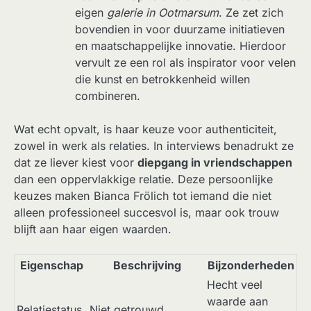
eigen
galerie in Ootmarsum
. Ze zet zich
bovendien in voor duurzame initiatieven
en maatschappelijke innovatie. Hierdoor
vervult ze een rol als inspirator voor velen
die kunst en betrokkenheid willen
combineren.
Wat echt opvalt, is haar keuze voor authenticiteit,
zowel in werk als relaties. In interviews benadrukt ze
dat ze liever kiest voor
diepgang in vriendschappen
dan een oppervlakkige relatie. Deze persoonlijke
keuzes maken Bianca Frölich tot iemand die niet
alleen professioneel succesvol is, maar ook trouw
blijft aan haar eigen waarden.
Eigenschap
Beschrijving
Bijzonderheden
Hecht veel
waarde aan
Relatiestatus
Niet getrouwd