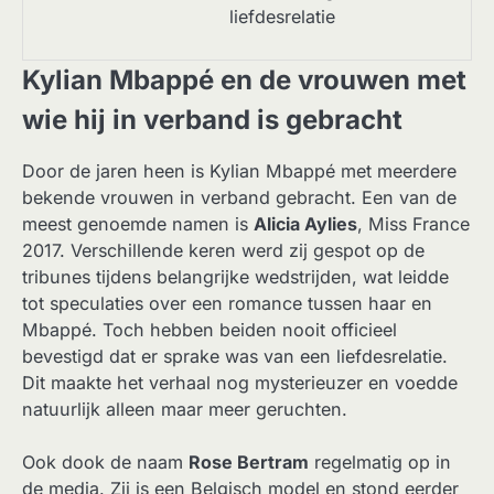
liefdesrelatie
Kylian Mbappé en de vrouwen met
wie hij in verband is gebracht
Door de jaren heen is Kylian Mbappé met meerdere
bekende vrouwen in verband gebracht. Een van de
meest genoemde namen is
Alicia Aylies
, Miss France
2017. Verschillende keren werd zij gespot op de
tribunes tijdens belangrijke wedstrijden, wat leidde
tot speculaties over een romance tussen haar en
Mbappé. Toch hebben beiden nooit officieel
bevestigd dat er sprake was van een liefdesrelatie.
Dit maakte het verhaal nog mysterieuzer en voedde
natuurlijk alleen maar meer geruchten.
Ook dook de naam
Rose Bertram
regelmatig op in
de media. Zij is een Belgisch model en stond eerder