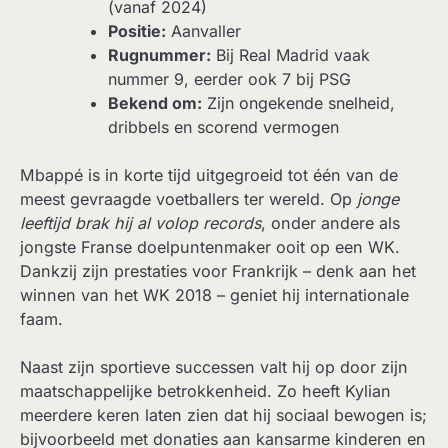
(vanaf 2024)
Positie:
Aanvaller
Rugnummer:
Bij Real Madrid vaak
nummer 9, eerder ook 7 bij PSG
Bekend om:
Zijn ongekende snelheid,
dribbels en scorend vermogen
Mbappé is in korte tijd uitgegroeid tot één van de
meest gevraagde voetballers ter wereld. Op
jonge
leeftijd brak hij al volop records
, onder andere als
jongste Franse doelpuntenmaker ooit op een WK.
Dankzij zijn prestaties voor Frankrijk – denk aan het
winnen van het WK 2018 – geniet hij internationale
faam.
Naast zijn sportieve successen valt hij op door zijn
maatschappelijke betrokkenheid. Zo heeft Kylian
meerdere keren laten zien dat hij sociaal bewogen is;
bijvoorbeeld met donaties aan kansarme kinderen en