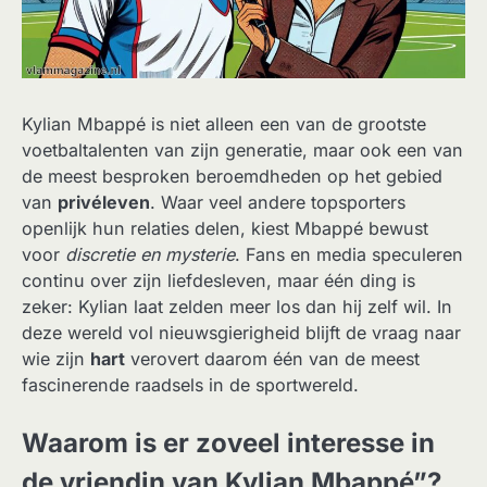
Kylian Mbappé is niet alleen een van de grootste
voetbaltalenten van zijn generatie, maar ook een van
de meest besproken beroemdheden op het gebied
van
privéleven
. Waar veel andere topsporters
openlijk hun relaties delen, kiest Mbappé bewust
voor
discretie en mysterie
. Fans en media speculeren
continu over zijn liefdesleven, maar één ding is
zeker: Kylian laat zelden meer los dan hij zelf wil. In
deze wereld vol nieuwsgierigheid blijft de vraag naar
wie zijn
hart
verovert daarom één van de meest
fascinerende raadsels in de sportwereld.
Waarom is er zoveel interesse in
de vriendin van Kylian Mbappé”?