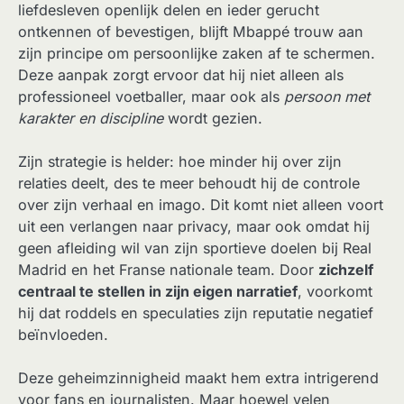
liefdesleven openlijk delen en ieder gerucht
ontkennen of bevestigen, blijft Mbappé trouw aan
zijn principe om persoonlijke zaken af te schermen.
Deze aanpak zorgt ervoor dat hij niet alleen als
professioneel voetballer, maar ook als
persoon met
karakter en discipline
wordt gezien.
Zijn strategie is helder: hoe minder hij over zijn
relaties deelt, des te meer behoudt hij de controle
over zijn verhaal en imago. Dit komt niet alleen voort
uit een verlangen naar privacy, maar ook omdat hij
geen afleiding wil van zijn sportieve doelen bij Real
Madrid en het Franse nationale team. Door
zichzelf
centraal te stellen in zijn eigen narratief
, voorkomt
hij dat roddels en speculaties zijn reputatie negatief
beïnvloeden.
Deze geheimzinnigheid maakt hem extra intrigerend
voor fans en journalisten. Maar hoewel velen