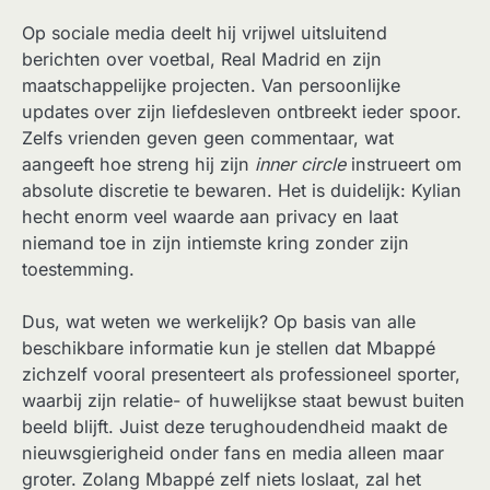
Op sociale media deelt hij vrijwel uitsluitend
berichten over voetbal, Real Madrid en zijn
maatschappelijke projecten. Van persoonlijke
updates over zijn liefdesleven ontbreekt ieder spoor.
Zelfs vrienden geven geen commentaar, wat
aangeeft hoe streng hij zijn
inner circle
instrueert om
absolute discretie te bewaren. Het is duidelijk: Kylian
hecht enorm veel waarde aan privacy en laat
niemand toe in zijn intiemste kring zonder zijn
toestemming.
Dus, wat weten we werkelijk? Op basis van alle
beschikbare informatie kun je stellen dat Mbappé
zichzelf vooral presenteert als professioneel sporter,
waarbij zijn relatie- of huwelijkse staat bewust buiten
beeld blijft. Juist deze terughoudendheid maakt de
nieuwsgierigheid onder fans en media alleen maar
groter. Zolang Mbappé zelf niets loslaat, zal het