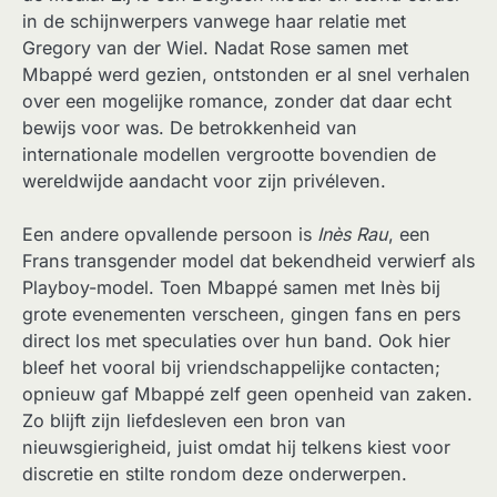
in de schijnwerpers vanwege haar relatie met
Gregory van der Wiel. Nadat Rose samen met
Mbappé werd gezien, ontstonden er al snel verhalen
over een mogelijke romance, zonder dat daar echt
bewijs voor was. De betrokkenheid van
internationale modellen vergrootte bovendien de
wereldwijde aandacht voor zijn privéleven.
Een andere opvallende persoon is
Inès Rau
, een
Frans transgender model dat bekendheid verwierf als
Playboy-model. Toen Mbappé samen met Inès bij
grote evenementen verscheen, gingen fans en pers
direct los met speculaties over hun band. Ook hier
bleef het vooral bij vriendschappelijke contacten;
opnieuw gaf Mbappé zelf geen openheid van zaken.
Zo blijft zijn liefdesleven een bron van
nieuwsgierigheid, juist omdat hij telkens kiest voor
discretie en stilte rondom deze onderwerpen.