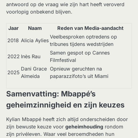
antwoord op de vraag wie zijn hart heeft veroverd
voorlopig onbekend blijven.
Jaar
Naam
Reden van Media-aandacht
Veelbesproken optredens op
2018
Alicia Aylies
tribunes tijdens wedstrijden
Samen gespot op Cannes
2022
Inès Rau
Filmfestival
Dani Grace
Opnieuw geruchten na
2025
Almeida
paparazzifoto’s uit Miami
Samenvatting: Mbappé’s
geheimzinnigheid en zijn keuzes
Kylian Mbappé heeft zich altijd onderscheiden door
zijn bewuste keuze voor
geheimhouding
rondom
zijn privéleven. Waar veel beroemdheden hun