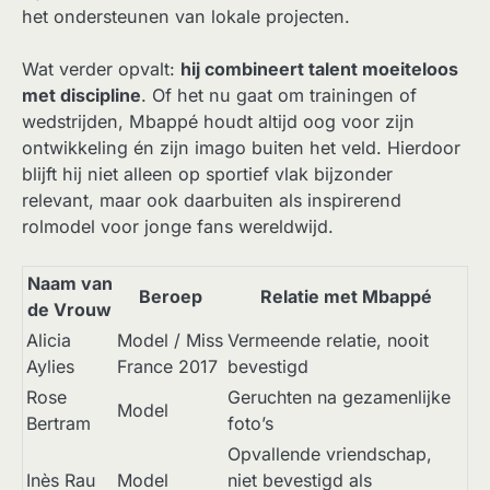
het ondersteunen van lokale projecten.
Wat verder opvalt:
hij combineert talent moeiteloos
met discipline
. Of het nu gaat om trainingen of
wedstrijden, Mbappé houdt altijd oog voor zijn
ontwikkeling én zijn imago buiten het veld. Hierdoor
blijft hij niet alleen op sportief vlak bijzonder
relevant, maar ook daarbuiten als inspirerend
rolmodel voor jonge fans wereldwijd.
Naam van
Beroep
Relatie met Mbappé
de Vrouw
Alicia
Model / Miss
Vermeende relatie, nooit
Aylies
France 2017
bevestigd
Rose
Geruchten na gezamenlijke
Model
Bertram
foto’s
Opvallende vriendschap,
Inès Rau
Model
niet bevestigd als