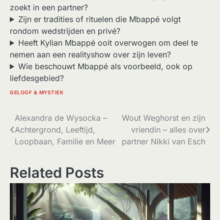
zoekt in een partner?
Zijn er tradities of rituelen die Mbappé volgt
rondom wedstrijden en privé?
Heeft Kylian Mbappé ooit overwogen om deel te
nemen aan een realityshow over zijn leven?
Wie beschouwt Mbappé als voorbeeld, ook op
liefdesgebied?
GELOOF & MYSTIEK
Bericht
Alexandra de Wysocka –
Wout Weghorst en zijn
Achtergrond, Leeftijd,
vriendin – alles over
navigatie
Loopbaan, Familie en Meer
partner Nikki van Esch
Related Posts