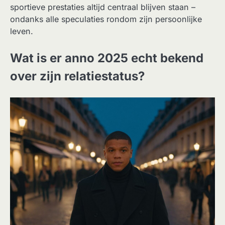
sportieve prestaties altijd centraal blijven staan –
ondanks alle speculaties rondom zijn persoonlijke
leven.
Wat is er anno 2025 echt bekend
over zijn relatiestatus?