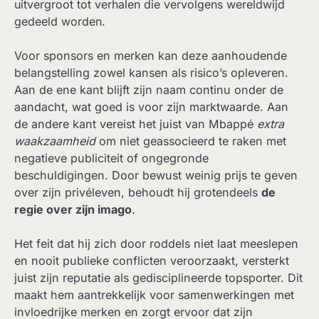
uitvergroot tot verhalen die vervolgens wereldwijd
gedeeld worden.
Voor sponsors en merken kan deze aanhoudende
belangstelling zowel kansen als risico’s opleveren.
Aan de ene kant blijft zijn naam continu onder de
aandacht, wat goed is voor zijn marktwaarde. Aan
de andere kant vereist het juist van Mbappé
extra
waakzaamheid
om niet geassocieerd te raken met
negatieve publiciteit of ongegronde
beschuldigingen. Door bewust weinig prijs te geven
over zijn privéleven, behoudt hij grotendeels
de
regie over zijn imago
.
Het feit dat hij zich door roddels niet laat meeslepen
en nooit publieke conflicten veroorzaakt, versterkt
juist zijn reputatie als gedisciplineerde topsporter. Dit
maakt hem aantrekkelijk voor samenwerkingen met
invloedrijke merken en zorgt ervoor dat zijn