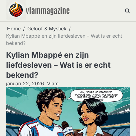
Skip
vlammagazine
to
content
Home
Geloof & Mystiek
Kylian Mbappé en zijn liefdesleven – Wat is er echt
bekend?
Kylian Mbappé en zijn
liefdesleven – Wat is er echt
bekend?
januari 22, 2026
Vlam