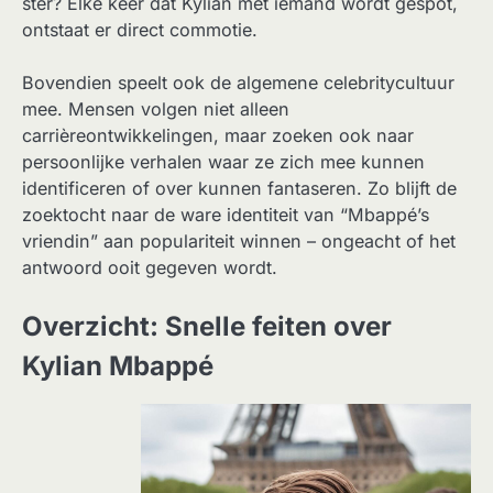
ster? Elke keer dat Kylian met iemand wordt gespot,
ontstaat er direct commotie.
Bovendien speelt ook de algemene celebritycultuur
mee. Mensen volgen niet alleen
carrièreontwikkelingen, maar zoeken ook naar
persoonlijke verhalen waar ze zich mee kunnen
identificeren of over kunnen fantaseren. Zo blijft de
zoektocht naar de ware identiteit van “Mbappé’s
vriendin” aan populariteit winnen – ongeacht of het
antwoord ooit gegeven wordt.
Overzicht: Snelle feiten over
Kylian Mbappé