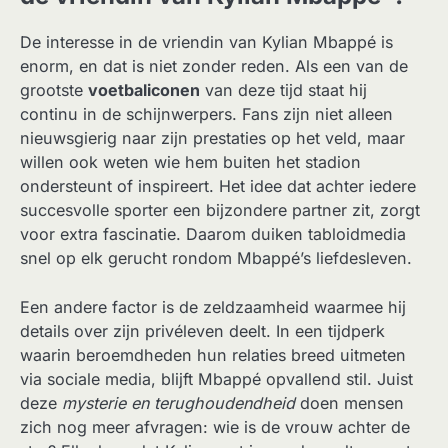
De interesse in de vriendin van Kylian Mbappé is
enorm, en dat is niet zonder reden. Als een van de
grootste
voetbaliconen
van deze tijd staat hij
continu in de schijnwerpers. Fans zijn niet alleen
nieuwsgierig naar zijn prestaties op het veld, maar
willen ook weten wie hem buiten het stadion
ondersteunt of inspireert. Het idee dat achter iedere
succesvolle sporter een bijzondere partner zit, zorgt
voor extra fascinatie. Daarom duiken tabloidmedia
snel op elk gerucht rondom Mbappé’s liefdesleven.
Een andere factor is de zeldzaamheid waarmee hij
details over zijn privéleven deelt. In een tijdperk
waarin beroemdheden hun relaties breed uitmeten
via sociale media, blijft Mbappé opvallend stil. Juist
deze
mysterie en terughoudendheid
doen mensen
zich nog meer afvragen: wie is de vrouw achter de