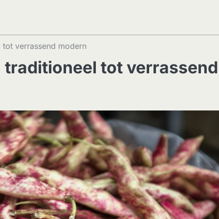
l tot verrassend modern
traditioneel tot verrassend