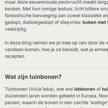
maar deze eeuwenoude peulvrucht maakt lang
keuken. Met hun romige textuur, licht bittere s
fantastische toevoeging aan zowel klassieke als
gedopt, dubbelgedopt of diepvries:
koken met 
veelzijdig.
In deze blog nemen we je mee op reis door de 
vandaan komen, hoe je ze bereidt, wat je ermee 
recepten.
Wat zijn tuinbonen?
Tuinbonen (Vicia faba), ook wel
labbonen
of
tu
duizenden jaren worden geteeld in Europa, Noo
peulen, waarin de bonen in een zachte ‘wattige’ 