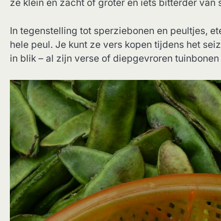
ze klein en zacht of groter en iets bitterder van
In tegenstelling tot sperziebonen en peultjes, 
hele peul. Je kunt ze vers kopen tijdens het sei
in blik – al zijn verse of diepgevroren tuinbonen 