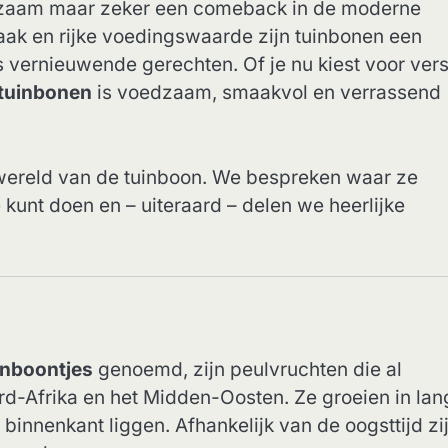
zaam maar zeker een comeback in de moderne
maak en rijke voedingswaarde zijn tuinbonen een
 vernieuwende gerechten. Of je nu kiest voor vers
tuinbonen
is voedzaam, smaakvol en verrassend
wereld van de tuinboon. We bespreken waar ze
kunt doen en – uiteraard – delen we heerlijke
inboontjes
genoemd, zijn peulvruchten die al
rd-Afrika en het Midden-Oosten. Ze groeien in lan
binnenkant liggen. Afhankelijk van de oogsttijd zi