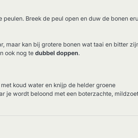
ge peulen. Breek de peul open en duw de bonen erui
, maar kan bij grotere bonen wat taai en bitter zij
n ook nog te
dubbel doppen
.
f met koud water en knijp de helder groene
aar je wordt beloond met een boterzachte, mildzoe