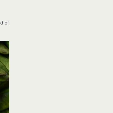
gd of