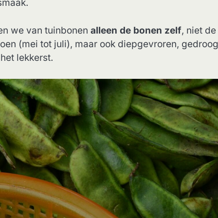
 smaak.
eten we van tuinbonen
alleen de bonen zelf
, niet de
zoen (mei tot juli), maar ook diepgevroren, gedroo
het lekkerst.