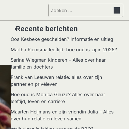
Zoeken
naar:
Recente berichten
Oos Kesbeke gescheiden? Informatie en uitleg
Martha Riemsma leeftijd: hoe oud is zij in 2025?
Sarina Wiegman kinderen – Alles over haar
familie en dochters
Frank van Leeuwen relatie: alles over zijn
partner en privéleven
Hoe oud is Monica Geuze? Alles over haar
leeftijd, leven en carrière
Maarten Heijmans en zijn vriendin Julia – Alles
over hun relatie en leven samen