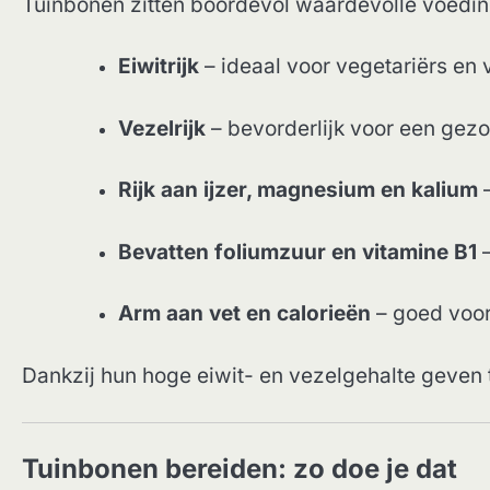
Tuinbonen zitten boordevol waardevolle voeding
Eiwitrijk
– ideaal voor vegetariërs en
Vezelrijk
– bevorderlijk voor een gezo
Rijk aan ijzer, magnesium en kalium
–
Bevatten foliumzuur en vitamine B1
–
Arm aan vet en calorieën
– goed voor
Dankzij hun hoge eiwit- en vezelgehalte geven
Tuinbonen bereiden: zo doe je dat