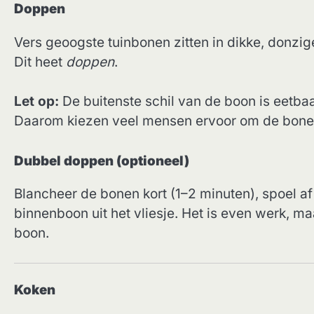
Doppen
Vers geoogste tuinbonen zitten in dikke, donzi
Dit heet
doppen
.
Let op:
De buitenste schil van de boon is eetbaar
Daarom kiezen veel mensen ervoor om de bone
Dubbel doppen (optioneel)
Blancheer de bonen kort (1–2 minuten), spoel a
binnenboon uit het vliesje. Het is even werk, m
boon.
Koken