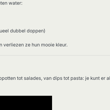
uten water:
tueel dubbel doppen)
n verliezen ze hun mooie kleur.
otten tot salades, van dips tot pasta: je kunt er a