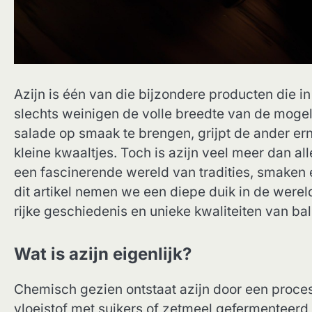
Azijn is één van die bijzondere producten die i
slechts weinigen de volle breedte van de moge
salade op smaak te brengen, grijpt de ander er
kleine kwaaltjes. Toch is azijn veel meer dan all
een fascinerende wereld van tradities, smaken
dit artikel nemen we een diepe duik in de werel
rijke geschiedenis en unieke kwaliteiten van ba
Wat is azijn eigenlijk?
Chemisch gezien ontstaat azijn door een proces
vloeistof met suikers of zetmeel gefermenteerd to