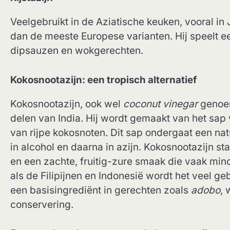
Veelgebruikt in de Aziatische keuken, vooral in 
dan de meeste Europese varianten. Hij speelt een
dipsauzen en wokgerechten.
Kokosnootazijn: een tropisch alternatief
Kokosnootazijn, ook wel
coconut vinegar
genoemd
delen van India. Hij wordt gemaakt van het sa
van rijpe kokosnoten. Dit sap ondergaat een nat
in alcohol en daarna in azijn. Kokosnootazijn sta
en een zachte, fruitig-zure smaak die vaak mind
als de Filipijnen en Indonesië wordt het veel ge
een basisingrediënt in gerechten zoals
adobo
, 
conservering.