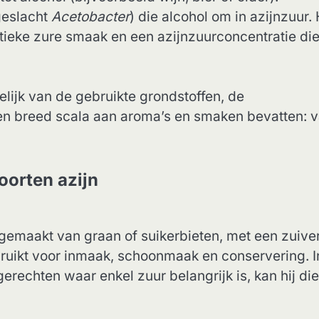
geslacht
Acetobacter
) die alcohol om in azijnzuur.
istieke zure smaak en een azijnzuurconcentratie di
elijk van de gebruikte grondstoffen, de
een breed scala aan aroma’s en smaken bevatten: 
oorten azijn
emaakt van graan of suikerbieten, met een zuive
bruikt voor inmaak, schoonmaak en conservering. I
erechten waar enkel zuur belangrijk is, kan hij di