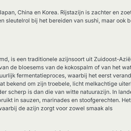
Japan, China en Korea. Rijstazijn is zachter en zoe
 sleutelrol bij het bereiden van sushi, maar ook b
, is een traditionele azijnsoort uit Zuidoost-Azië
p van de bloesems van de kokospalm of van het wa
uurlijk fermentatieproces, waarbij het eerst verand
at bekend om zijn troebele, licht melkachtige uiterl
er scherp is dan die van witte natuurazijn. In lan
bruikt in sauzen, marinades en stoofgerechten. Het
waarbij de azijn zorgt voor zowel smaak als