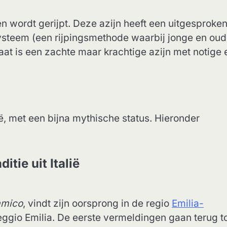
n wordt gerijpt. Deze azijn heeft een uitgesproken
ysteem (een rijpingsmethode waarbij jonge en ou
at is een zachte maar krachtige azijn met notige 
ië, met een bijna mythische status. Hieronder
tie uit Italië
amico
, vindt zijn oorsprong in de regio
Emilia-
ggio Emilia. De eerste vermeldingen gaan terug t