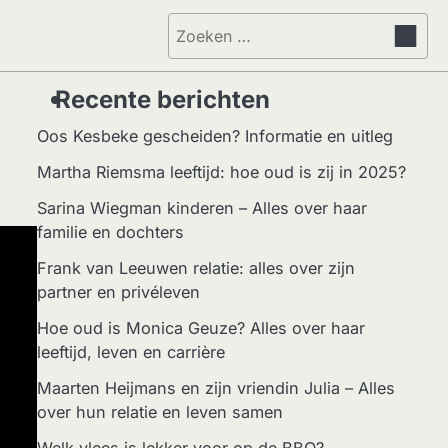
Zoeken
naar:
Recente berichten
Oos Kesbeke gescheiden? Informatie en uitleg
Martha Riemsma leeftijd: hoe oud is zij in 2025?
Sarina Wiegman kinderen – Alles over haar
familie en dochters
Frank van Leeuwen relatie: alles over zijn
partner en privéleven
Hoe oud is Monica Geuze? Alles over haar
leeftijd, leven en carrière
Maarten Heijmans en zijn vriendin Julia – Alles
over hun relatie en leven samen