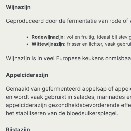
Wijnazijn
Geproduceerd door de fermentatie van rode of w
Rodewijnazijn
: vol en fruitig, ideaal bij ste
Wittewijnazijn
: frisser en lichter, vaak gebru
Wijnazijn is in veel Europese keukens onmisbaa
Appelciderazijn
Gemaakt van gefermenteerd appelsap of appelci
en wordt vaak gebruikt in salades, marinades e
appelciderazijn gezondheidsbevorderende effect
het stabiliseren van de bloedsuikerspiegel.
Rijstazijn