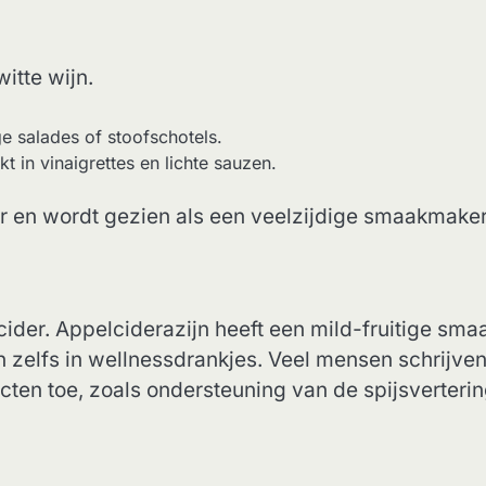
itte wijn.
vige salades of stoofschotels.
ikt in vinaigrettes en lichte sauzen.
r en wordt gezien als een veelzijdige smaakmaker
der. Appelciderazijn heeft een mild-fruitige sma
n zelfs in wellnessdrankjes. Veel mensen schrijve
en toe, zoals ondersteuning van de spijsverterin