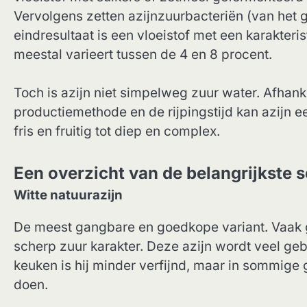
Vervolgens zetten azijnzuurbacteriën (van het 
eindresultaat is een vloeistof met een karakter
meestal varieert tussen de 4 en 8 procent.
Toch is azijn niet simpelweg zuur water. Afhank
productiemethode en de rijpingstijd kan azijn 
fris en fruitig tot diep en complex.
Een overzicht van de belangrijkste s
Witte natuurazijn
De meest gangbare en goedkope variant. Vaak g
scherp zuur karakter. Deze azijn wordt veel ge
keuken is hij minder verfijnd, maar in sommige g
doen.