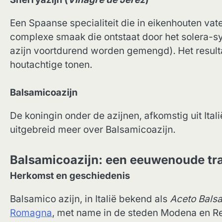
Een Spaanse specialiteit die in eikenhouten vate
complexe smaak die ontstaat door het solera-s
azijn voortdurend worden gemengd). Het resulta
houtachtige tonen.
Balsamicoazijn
De koningin onder de azijnen, afkomstig uit Ital
uitgebreid meer over Balsamicoazijn.
Balsamicoazijn: een eeuwenoude tradi
Herkomst en geschiedenis
Balsamico azijn, in Italië bekend als
Aceto Bals
Romagna
, met name in de steden Modena en Re