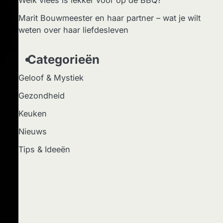
Welk vlees is lekker voor op de BBQ?
Marit Bouwmeester en haar partner – wat je wilt
weten over haar liefdesleven
Categorieën
Geloof & Mystiek
Gezondheid
Keuken
Nieuws
Tips & Ideeën