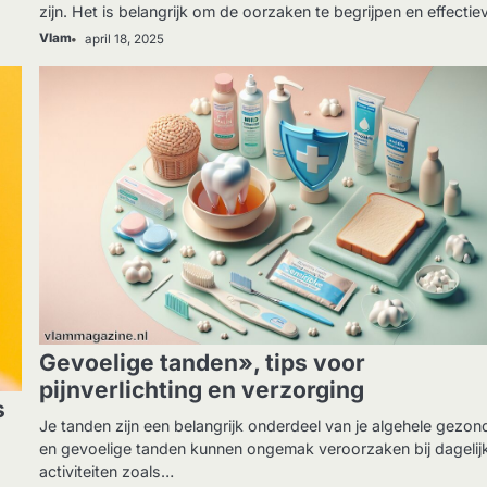
zijn. Het is belangrijk om de oorzaken te begrijpen en effecti
Vlam
april 18, 2025
GEZONDHEID
Gevoelige tanden», tips voor
pijnverlichting en verzorging
s
Je tanden zijn een belangrijk onderdeel van je algehele gezon
en gevoelige tanden kunnen ongemak veroorzaken bij dagelij
activiteiten zoals…