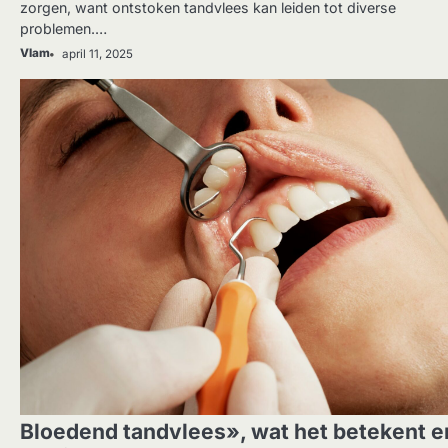
zorgen, want ontstoken tandvlees kan leiden tot diverse
problemen.…
Vlam
april 11, 2025
GEZONDHEID
Bloedend tandvlees», wat het betekent e