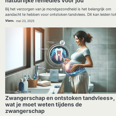
natuurlijke remedies voor jou
Bij het verzorgen van je mondgezondheid is het belangrijk om
aandacht te hebben voor ontstoken tandvlees. Dit kan leiden to
Vlam
mei 23, 2025
GEZONDHEID
Zwangerschap en ontstoken tandvlees»,
wat je moet weten tijdens de
zwangerschap