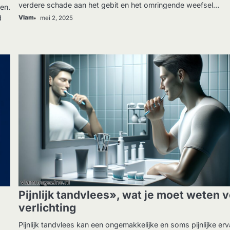
verdere schade aan het gebit en het omringende weefsel…
en.
d
Vlam
mei 2, 2025
GEZONDHEID
Pijnlijk tandvlees», wat je moet weten 
verlichting
Pijnlijk tandvlees kan een ongemakkelijke en soms pijnlijke erv