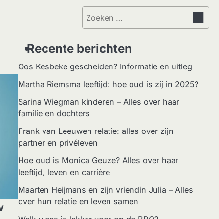
Zoeken
naar:
Recente berichten
Oos Kesbeke gescheiden? Informatie en uitleg
Martha Riemsma leeftijd: hoe oud is zij in 2025?
Sarina Wiegman kinderen – Alles over haar
familie en dochters
Frank van Leeuwen relatie: alles over zijn
partner en privéleven
Hoe oud is Monica Geuze? Alles over haar
leeftijd, leven en carrière
Maarten Heijmans en zijn vriendin Julia – Alles
over hun relatie en leven samen
w