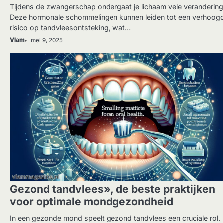
Tijdens de zwangerschap ondergaat je lichaam vele verandering
Deze hormonale schommelingen kunnen leiden tot een verhoog
risico op tandvleesontsteking, wat…
Vlam
mei 9, 2025
GEZONDHEID
Gezond tandvlees», de beste praktijken
voor optimale mondgezondheid
In een gezonde mond speelt gezond tandvlees een cruciale rol.